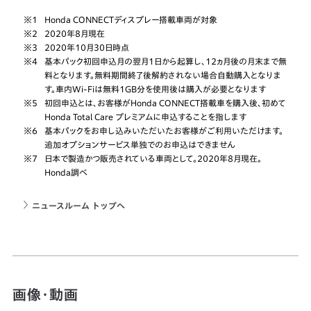
※1
Honda CONNECTディスプレー搭載車両が対象
※2
2020年8月現在
※3
2020年10月30日時点
※4
基本パック初回申込月の翌月1日から起算し、12ヵ月後の月末まで無
料となります。無料期間終了後解約されない場合自動購入となりま
す。車内Wi-Fiは無料1GB分を使用後は購入が必要となります
※5
初回申込とは、お客様がHonda CONNECT搭載車を購入後、初めて
Honda Total Care プレミアムに申込することを指します
※6
基本パックをお申し込みいただいたお客様がご利用いただけます。
追加オプションサービス単独でのお申込はできません
※7
日本で製造かつ販売されている車両として。2020年8月現在。
Honda調べ
ニュースルーム トップへ
画像・動画