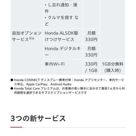
• し忘れ通知・操
作
• クルマを探す な
ど
追加オプション
Honda ALSOK駆
月額
※6
サービス
けつけサービス
330円
Honda デジタルキ
月額
ー
330円
車内Wi-Fi
330円
1GB分無料
/ 1GB
(購入時)
●
Honda CONNECT ディスプレー標準付帯：Honda アプリセンター、車内サービ
ス申込、Apple CarPlay、Android Audio
●
Honda Total Care プレミアムは、お客様の使い勝手に合わせて最短1ヵ月から利
用期間を選択できるサブスクリプションサービスです
3つの新サービス