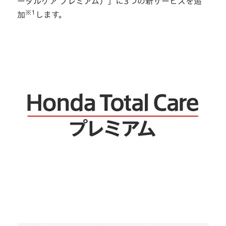
ータルケア プレミアム）」に3つの新サービスを追
※1
加
します。