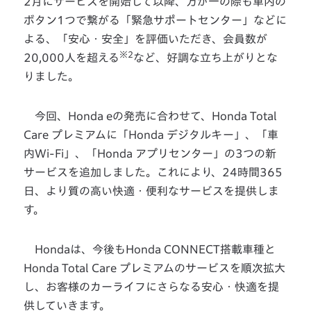
2月にサービスを開始して以降、万が一の際も車内の
ボタン1つで繋がる「緊急サポートセンター」などに
よる、「安心・安全」を評価いただき、会員数が
※2
20,000人を超える
など、好調な立ち上がりとな
りました。
今回、Honda eの発売に合わせて、Honda Total
Care プレミアムに「Honda デジタルキー」、「車
内Wi-Fi」、「Honda アプリセンター」の3つの新
サービスを追加しました。これにより、24時間365
日、より質の高い快適・便利なサービスを提供しま
す。
Hondaは、今後もHonda CONNECT搭載車種と
Honda Total Care プレミアムのサービスを順次拡大
し、お客様のカーライフにさらなる安心・快適を提
供していきます。