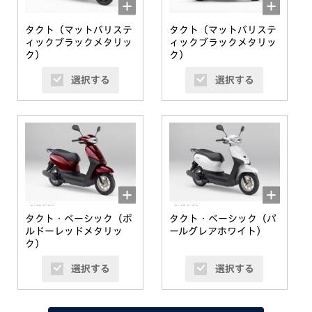
タクト（マットバリステ
タクト（マットバリステ
ィックブラックメタリッ
ィックブラックメタリッ
ク）
ク）
選択する
選択する
タクト・ベーシック（ボ
タクト・ベーシック（パ
ルドーレッドメタリッ
ールグレアホワイト）
ク）
選択する
選択する