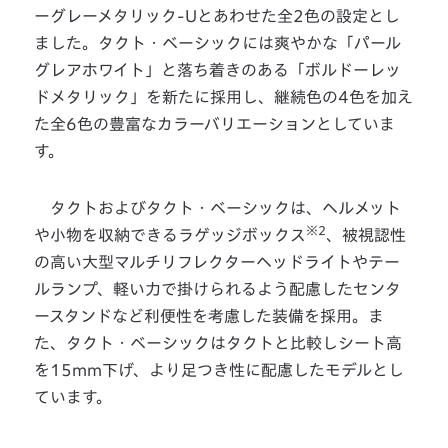
ーグレーメタリック-Uとあわせた全2色の設定とし
ました。タクト・ベーシックには爽やかな「パール
グレアホワイト」と落ち着きのある「ボルドーレッ
ドメタリック」を新たに採用し、継続色の4色を加え
た全6色の豊富なカラーバリエーションとしていま
す。
タクトおよびタクト・ベーシックは、ヘルメット
※2
や小物を収納できるラゲッジボックス
、被視認性
の高い大型マルチリフレクターヘッドライトやテー
ルランプ、軽い力で掛けられるよう配慮したセンタ
ースタンドなど利便性を考慮した装備を採用。ま
た、タクト・ベーシックはタクトと比較しシート高
を15mm下げ、より足つき性に配慮したモデルとし
ています。