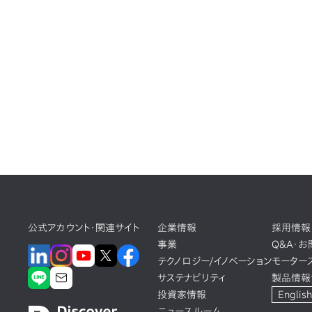
公式アカウント・関連サイト
企業情報
採用情報
事業
Q&A・
テクノロジー/イノベーション
モーター
サステナビリティ
製品情報
投資家情報
English
ニュースルーム