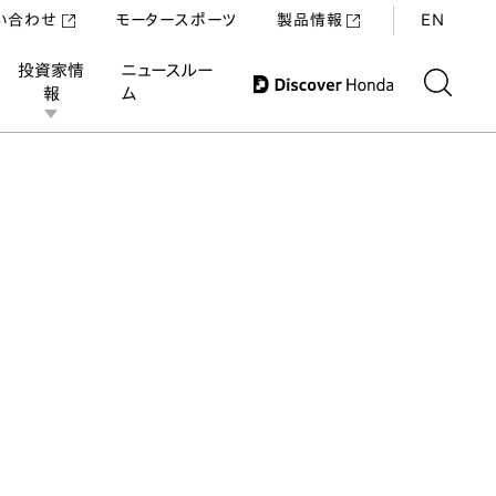
い合わせ
モータースポーツ
製品情報
EN
投資家情
ニュースルー
報
ム