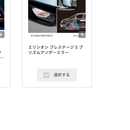
エリシオン プレステージ S プ
/
リズムアンダーミラー
デ
選択する