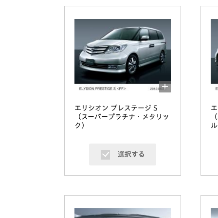
エリシオン プレステージ S
エ
（スーパープラチナ・メタリッ
（
ク）
ル
選択する