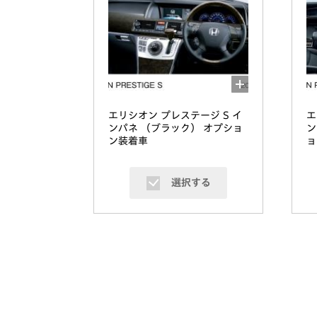
エリシオン プレステージ S イ
エ
ンパネ （ブラック） オプショ
ン
ン装着車
ョ
選択する