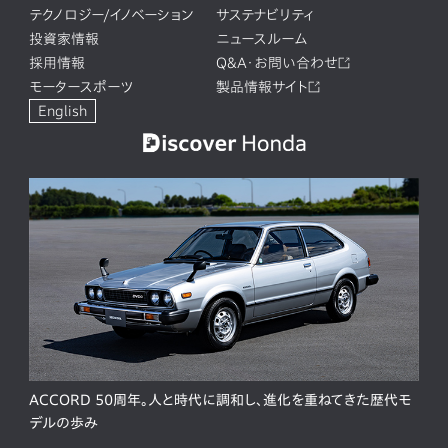
テクノロジー/イノベーション
サステナビリティ
投資家情報
ニュースルーム
採用情報
Q&A・お問い合わせ
モータースポーツ
製品情報サイト
English
ACCORD 50周年。人と時代に調和し、進化を重ねてきた歴代モ
デルの歩み