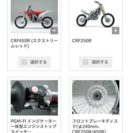
CRF450R (エクストリー
CRF250R
ムレッド)
選択する
選択する
PGM-FI インジケーター
フロントブレーキディス
一体型エンジンストップ
ク(φ240mm、
スイッチ
CRF250R/450R)