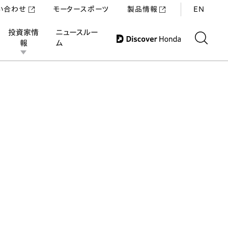
い合わせ
モータースポーツ
製品情報
EN
投資家情
ニュースルー
報
ム