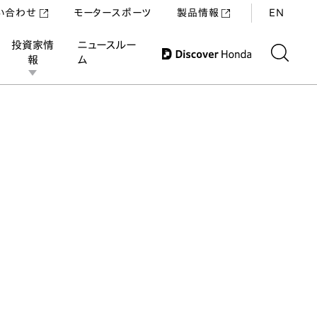
い合わせ
モータースポーツ
製品情報
EN
投資家情
ニュースルー
報
ム