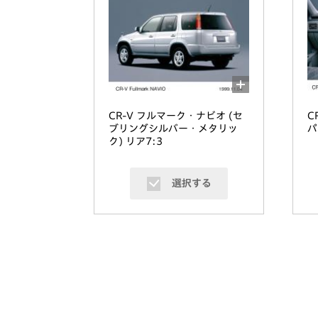
CR-V フルマーク・ナビオ (セ
C
ブリングシルバー・メタリッ
パ
ク) リア7:3
選択する