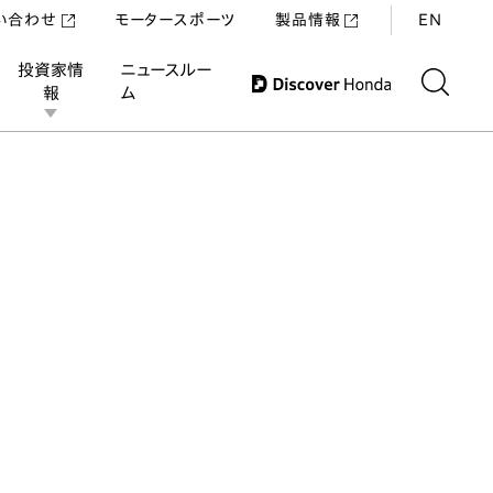
い合わせ
モータースポーツ
製品情報
EN
投資家情
ニュースルー
報
ム