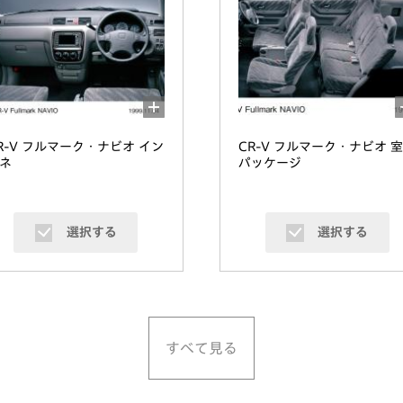
R-V フルマーク・ナビオ イン
CR-V フルマーク・ナビオ 
ネ
パッケージ
選択する
選択する
すべて見る