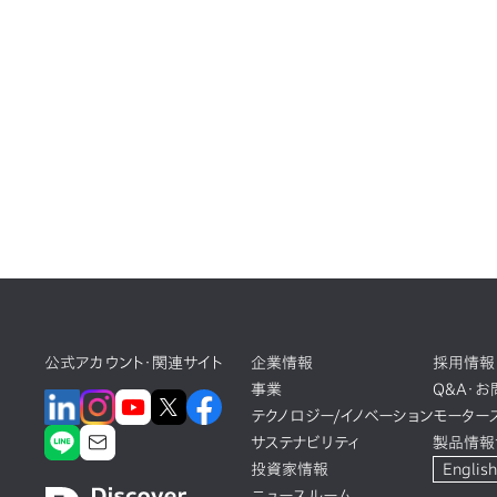
公式アカウント・関連サイト
企業情報
採用情報
事業
Q&A・
テクノロジー/イノベーション
モーター
サステナビリティ
製品情報
投資家情報
English
ニュースルーム