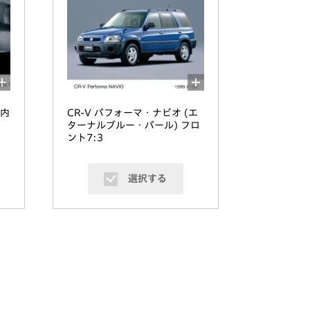
室内
CR-V パフォーマ・ナビオ (エ
ターナルブルー・パール) フロ
ント7:3
選択する