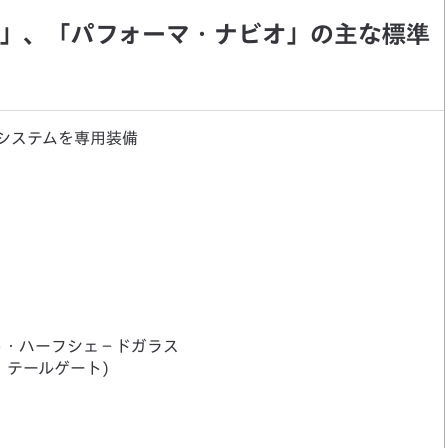
」、「パフォーマ・ナビオ」の主な標準
ンシステムを専用装備
ト・ハーフシェ－ドガラス
、テールゲート)