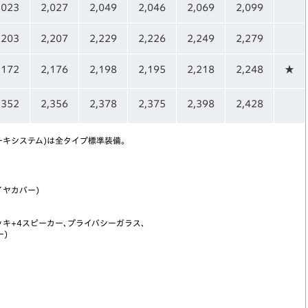
,023
2,027
2,049
2,046
2,069
2,099
,203
2,207
2,229
2,226
2,249
2,279
,172
2,176
2,198
2,195
2,218
2,248
★
,352
2,356
2,378
2,375
2,398
2,428
ーキシステム)は全タイプ標準装備。
ヤカバー)
ッキ+4スピーカー､プライバシーガラス､
)