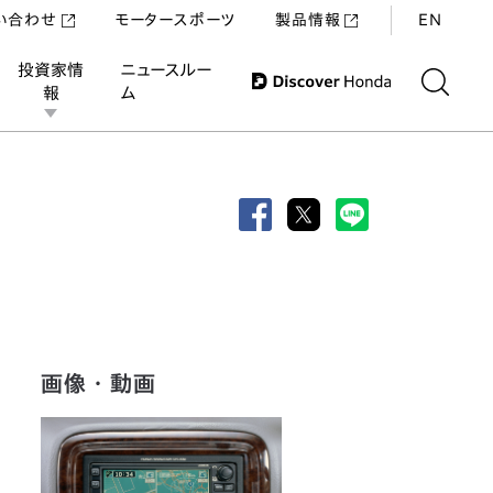
い合わせ
モータースポーツ
製品情報
EN
投資家情
ニュースルー
報
ム
画像・動画