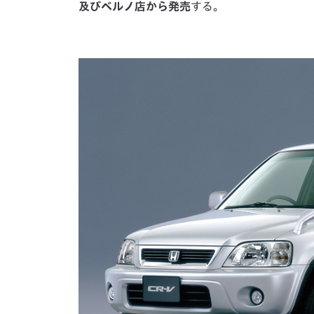
及びベルノ店から発売
する。