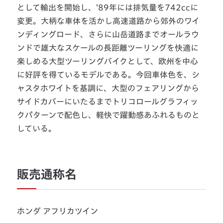
として輸出を開始し、'89年には排気量を742ccに
変更。大柄な車体を活かし高速道路から郊外のワイ
ンディングロード、さらに山岳道路までオールラウ
ンドで雄大なスケールの長距離ツーリングを快適に
楽しめる大型ツーリングバイクとして、欧州を中心
に好評を得ているモデルである。今回車体色を、シ
ャスタホワイトを基調に、大型のフェアリングから
サイドカバーにいたるまでトリコロールグラフィッ
クパターンで配色し、軽快で躍動感あふれるものと
している。
販売通称名
ホンダ アフリカツイン