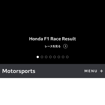
Honda F1 Race Result
レースを見る
Motorsports
MENU
モータースポーツ最新情報
最新のHondaモータースポーツに関する発表やレース結果をカテゴ
リー別にまとめた情報