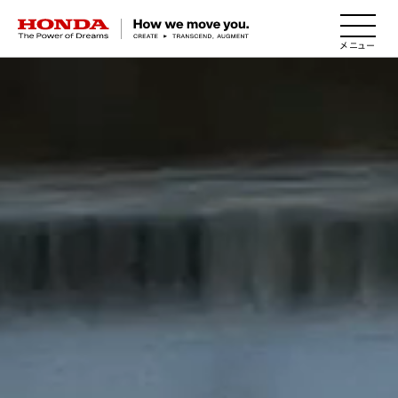
HONDA The Power of Dreams