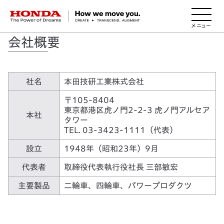
HONDA The Power of Dreams
会社概要
社名
本田技研工業株式会社
〒105-8404
東京都港区虎ノ門2-2-3 虎ノ門アルセア
本社
タワー
TEL. 03-3423-1111（代表）
設立
1948年（昭和23年）9月
代表者
取締役代表執行役社長 三部敏宏
主要製品
二輪車、四輪車、パワープロダクツ