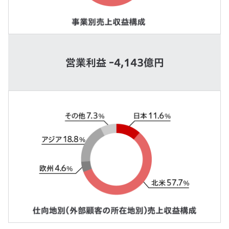
営業利益 ｰ4,143億円