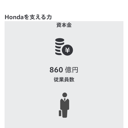
Hondaを支える力
資本金
860
億円
従業員数