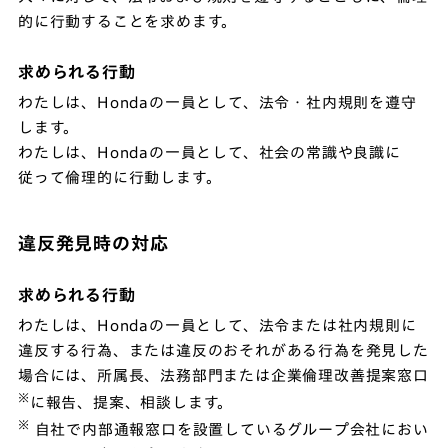
的に行動することを求めます。
求められる行動
わたしは、Hondaの一員として、法令・社内規則を遵守
します。
わたしは、Hondaの一員として、社会の常識や良識に
従って倫理的に行動します。
違反発見時の対応
求められる行動
わたしは、Hondaの一員として、法令または社内規則に
違反する行為、または違反のおそれがある行為を発見した
場合には、所属長、法務部門または企業倫理改善提案窓口
※
に報告、提案、相談します。
※
自社で内部通報窓口を設置しているグループ会社におい