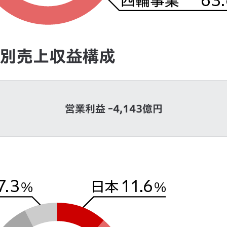
営業利益 ｰ4,143億円