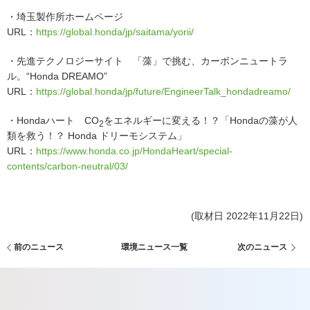
・埼玉製作所ホームページ
URL：
https://global.honda/jp/saitama/yorii/
・先進テクノロジーサイト 「藻」で挑む、カーボンニュートラ
ル。“Honda DREAMO”
URL：
https://global.honda/jp/future/EngineerTalk_hondadreamo/
・Hondaハート CO
をエネルギーに変える！？「Hondaの藻が人
2
類を救う！？ Honda ドリーモシステム」
URL：
https://www.honda.co.jp/HondaHeart/special-
contents/carbon-neutral/03/
(取材日 2022年11月22日)
前のニュース
環境ニュース一覧
次のニュース