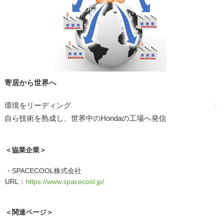
寄居から世界へ
環境をリーディング
自ら技術を熟成し、世界中のHondaの工場へ発信
＜協業企業＞
・SPACECOOL株式会社
URL：
https://www.spacecool.jp/
＜関連ページ＞