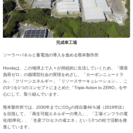
完成車工場
ソーラーパネルと蓄電池の導入を進める熊本製作所
Hondaは、この地球上で人々が持続的に生活していくため、「環境
負荷ゼロ」の循環型社会の実現をめざし、「カーボンニュートラ
ル」「クリーンエネルギー」「リソースサーキュレーション」、こ
の3つを1つのコンセプトにまとめた「Triple Action to ZERO」を中
心にして、取り組んでいます。
熊本製作所では、2030年までにCO
の排出量46％減（2019年比）
2
を目指して、「再生可能エネルギーの導入」、「工場インフラの電
化/効率化」、「生産プロセスの省エネ」という3つの柱で活動を推
進しています。