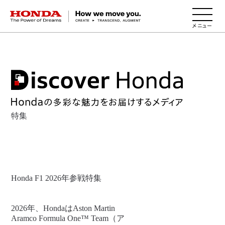
HONDA The Power of Dreams
特集
Honda F1 2026年参戦特集
2026年、HondaはAston Martin
Aramco Formula One™ Team（ア