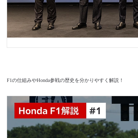
F1の仕組みやHonda参戦の歴史を分かりやすく解説！