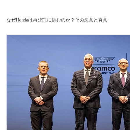
なぜHondaは再びF1に挑むのか？その決意と真意