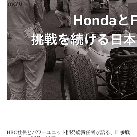
HRC社長とパワーユニット開発総責任者が語る、F1参戦