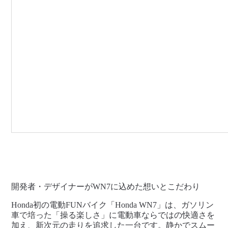
開発者・デザイナーがWN7に込めた想いとこだわり
Honda初の電動FUNバイク「Honda WN7」は、ガソリン
車で培った「操る楽しさ」に電動車ならではの快適さを
加え、新次元の走りを追求した一台です。静かでスムー