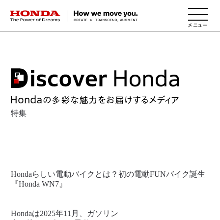
HONDA The Power of Dreams
特集
Hondaらしい電動バイクとは？初の電動FUNバイク誕生
『Honda WN7』
Hondaは2025年11月、ガソリン