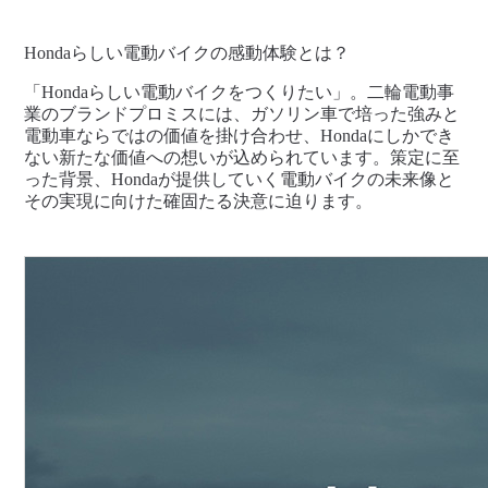
Hondaらしい電動バイクの感動体験とは？
「Hondaらしい電動バイクをつくりたい」。二輪電動事
業のブランドプロミスには、ガソリン車で培った強みと
電動車ならではの価値を掛け合わせ、Hondaにしかでき
ない新たな価値への想いが込められています。策定に至
った背景、Hondaが提供していく電動バイクの未来像と
その実現に向けた確固たる決意に迫ります。