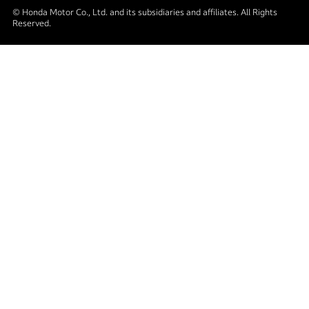
© Honda Motor Co., Ltd. and its subsidiaries and affiliates. All Rights
Reserved.