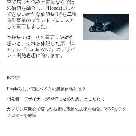
車で培った強みと電動ならでは
の価値を融合し、“Hondaにしか
できない新たな価値提供”を二輪
電動事業のブランドプロミスと
して宣言しました。
本特集では、その宣言に込めた
想いと、それを体現した第一弾
モデル『Honda WN7』のデザイ
ン・開発思想に迫ります。
INDEX:
Hondaらしい電動バイクの感動体験とは？
開発者・デザイナーがWN7に込めた想いとこだわり
ガソリン車開発で培った技術に電動化技術を融合。WN7のテク
ノロジーを解説