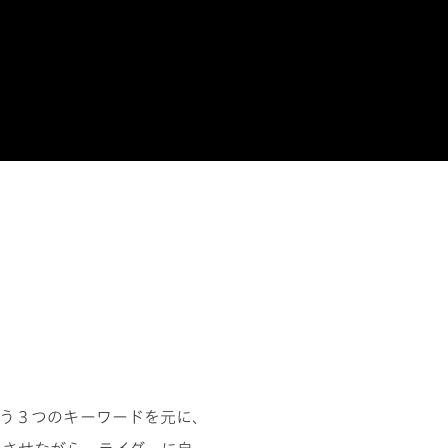
tance, という３つのキーワードを元に、