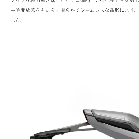
ノイズを極力削ぎ落すことで普遍的で力強い美しさを感
由や開放感をもたらす滑らかでシームレスな造形により、
した。