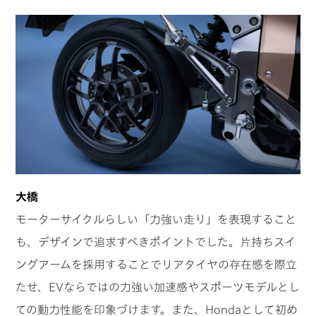
大橋
モーターサイクルらしい「力強い走り」を表現すること
も、デザインで追求すべきポイントでした。片持ちスイ
ングアームを採用することでリアタイヤの存在感を際立
たせ、EVならではの力強い加速感やスポーツモデルとし
ての動力性能を印象づけます。また、Hondaとして初め