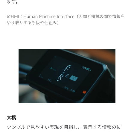
ます。
※HMI：Human Machine Interface（人間と機械の間で情報を
やり取りする手段や仕組み）
大橋
シンプルで見やすい表現を目指し、表示する情報の位