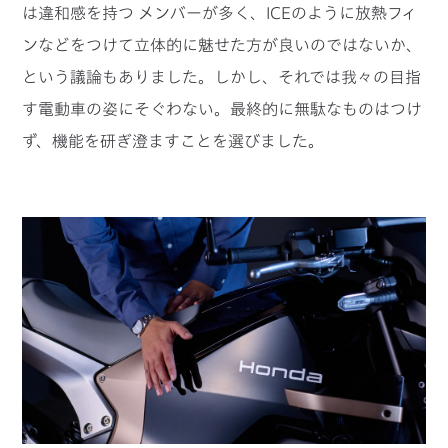
は違和感を持つ メンバーが多く、ICEのように放熱フィ
ンなどをつけて立体的に魅せた方が良いのではないか、
という議論もありました。しかし、それでは我々の目指
す電動車の姿にそぐわない。最終的に無駄なものはつけ
ず、機能を研ぎ澄ますことを選びました。