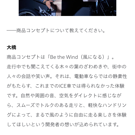
――商品コンセプトについて教えてください。
大橋
商品コンセプトは「Be the Wind（風になる）」。
走行中でも聞こえてくる木々の葉のざわめきや、街中の
人々の会話や笑い声。それは、電動車ならではの静粛性
がもたらす、これまでのICE車では得られなかった体験
です。自然や周囲の音、空気をダイレクトに感じなが
ら、スムーズでトルクのある走りと、軽快なハンドリン
グによって、まるで風のように自由に走る楽しさを体験
してほしいという開発者の想いが込められています。