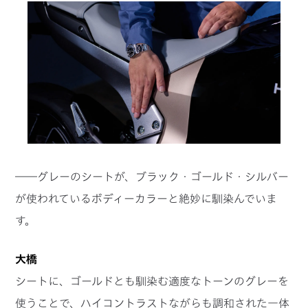
――グレーのシートが、ブラック・ゴールド・シルバー
が使われているボディーカラーと絶妙に馴染んでいま
す。
大橋
シートに、ゴールドとも馴染む適度なトーンのグレーを
使うことで、ハイコントラストながらも調和された一体