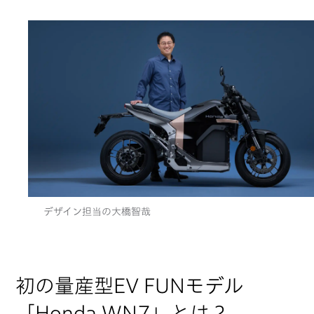
デザイン担当の大橋智哉
初の量産型EV FUNモデル
「Honda WN7」とは？