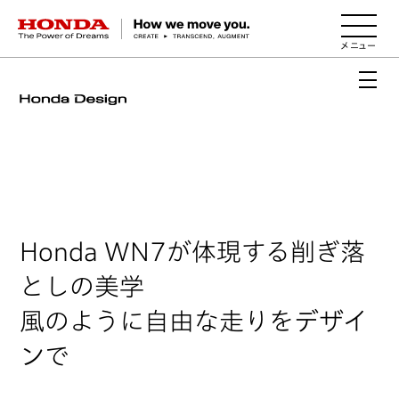
HONDA The Power of Dreams
Honda WN7が体現する削ぎ落
としの美学
風のように自由な走りをデザイ
ンで