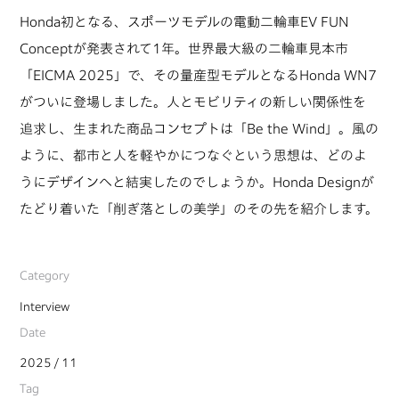
Honda初となる、スポーツモデルの電動二輪車EV FUN
Conceptが発表されて1年。世界最大級の二輪車見本市
「EICMA 2025」で、その量産型モデルとなるHonda WN7
がついに登場しました。人とモビリティの新しい関係性を
追求し、生まれた商品コンセプトは「Be the Wind」。風の
ように、都市と人を軽やかにつなぐという思想は、どのよ
うにデザインへと結実したのでしょうか。Honda Designが
たどり着いた「削ぎ落としの美学」のその先を紹介します。
Category
Interview
Date
2025 / 11
Tag