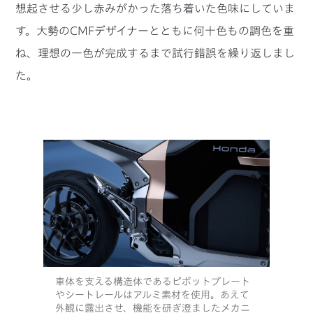
想起させる少し赤みがかった落ち着いた色味にしていま
す。大勢のCMFデザイナーとともに何十色もの調色を重
ね、理想の一色が完成するまで試行錯誤を繰り返しまし
た。
車体を支える構造体であるピボットプレート
やシートレールはアルミ素材を使用。あえて
外観に露出させ、機能を研ぎ澄ましたメカニ