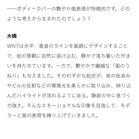
――ボディーカバーの艶やか面表現が特徴的です。どの
ような考えから生まれたのでしょう？
大橋
WN7は水平・垂直のラインを基調にデザインすること
で、街の景観に自然に溶け込む、静かで落ち着いた佇ま
いを持たせています。一方で、艶やかで繊細な「面のう
ねり」も与えました。そのわずかな起伏が、夜の街並み
やビルの反射などの環境光を柔らかに取り込み、映り込
んだハイライトが流れるように走る。静寂の中に息づく
力強さ。そんなエモーショナルな印象を目指して、モデ
ラーと面の表現を練り上げていきました。