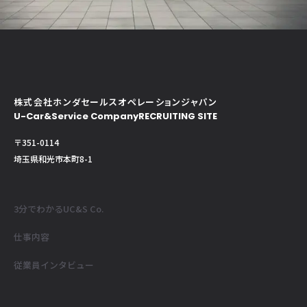
株式会社ホンダセールスオペレーションジャパン
U-Car&Service Company
RECRUITING SITE
〒351-0114
埼玉県和光市本町8-1
3分でわかるUC&S Co.
仕事内容
従業員インタビュー