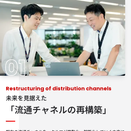
01
Restructuring of distribution channels
未来を​見据えた
「流通チャネルの
再構築」