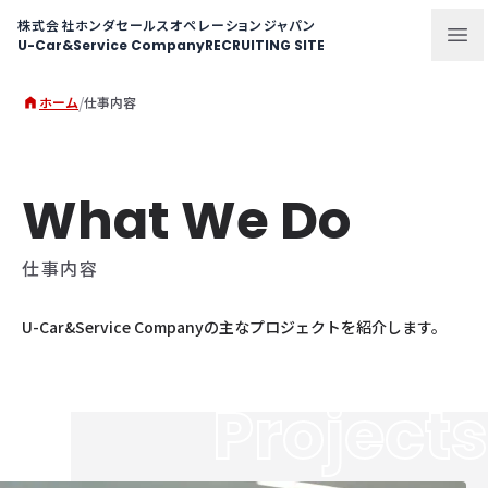
メニュー
株式会社ホンダセールスオペレーションジャパン
U-Car&Service Company
RECRUITING SITE
/
ホーム
仕事内容
What We Do
仕事内容
U-Car&Service Companyの​主な​プロジェクトを​紹介します。
Projects