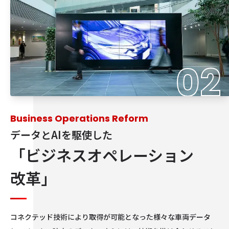
02
Business Operations Reform
データと​AIを​駆使した
「ビジネス
オペレーション
改革」
コネクテッド技術により取得が可能となった様々な車両データ