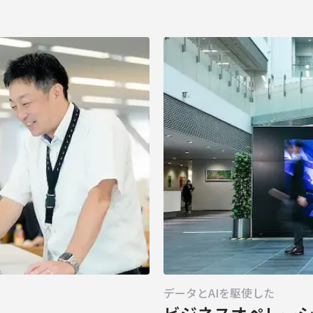
データとAIを駆使した