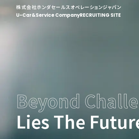
株式会社ホンダセールスオペレーションジャパン
U-Car&Service Company
RECRUITING SITE
Beyond
Chall
Lies The Futur