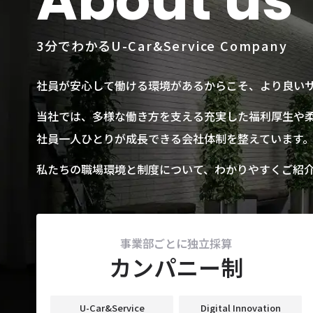
About us
3分でわかるU-Car&Service Company
社員が安心して働ける環境があるからこそ、より良い
当社では、多様な働き方を支える充実した福利厚生や
社員一人ひとりが成長できる会社体制を整えています
私たちの職場環境と制度について、わかりやすくご紹
事業部ごとに独立採算
カンパニー制
U-Car&Service
Digital Innovation