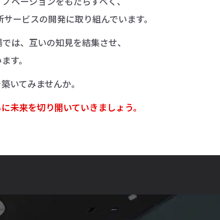
イノベーションをもたらすべく、
て新サービスの開発に取り組んでいます。
場では、互いの知見を結集させ、
います。
を築いてみませんか。
もに未来を切り開いていきましょう。