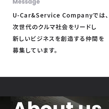
Message
U-Car&Service Companyでは、
次世代の​クルマ社会を​リードし
新しい​ビジネスを​創造する​仲間を
募集しています。