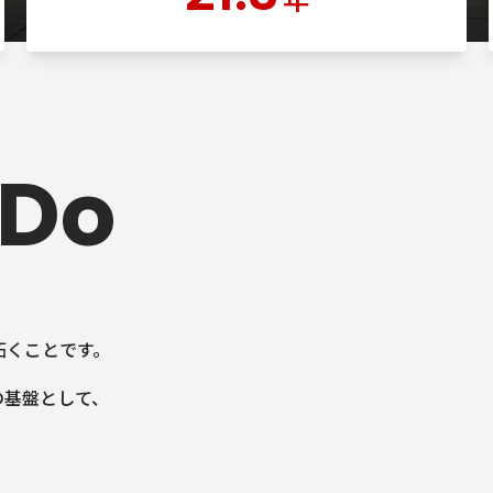
 Do
拓くことです。
の基盤として、