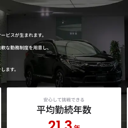
サービスが生まれます。
柔軟な勤務制度を用意し、
。
介します。
安心して挑戦できる
平均勤続年数
21.3
年