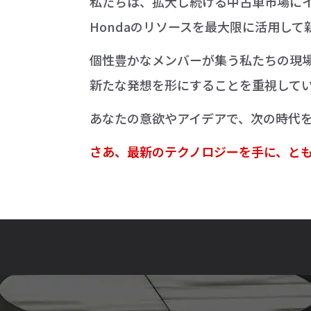
私たちは、拡大し続ける中古車市場に
Hondaのリソースを最大限に活用し
個性豊かなメンバーが集う私たちの現
新たな発想を形にすることを重視して
あなたの意欲やアイデアで、次の時代
さあ、最新のテクノロジーを手に、と