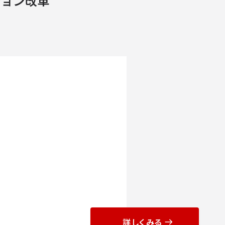
ション改革
レーション改革
詳しくみる