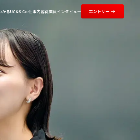
エントリー
かるUC&S Co.
仕事内容
従業員インタビュー