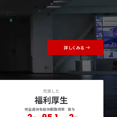
詳しくみる
充実した
福利厚生
完全週休
有給休暇取得率
賞与