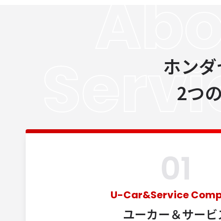
Abo
Serv
ホンダ
2つの
01
U-Car&Service Com
ユーカー＆
サービ