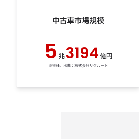
中古車市場規模
5
3194
兆
億円
※推計。​出典：株式会社リクルート