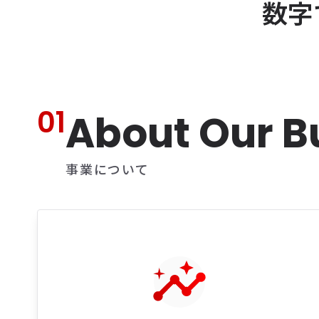
数字
01
About Our B
事業について