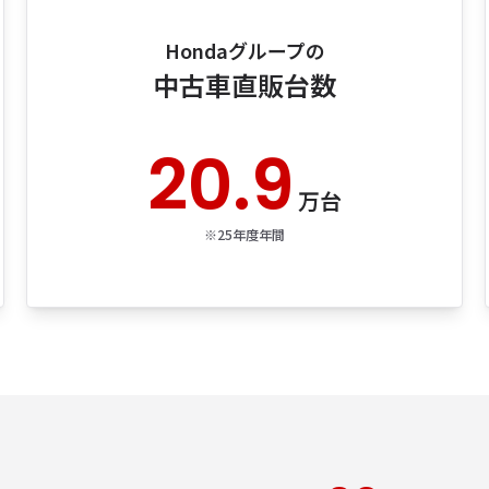
Hondaグループの
中古車直販台数
20.9
万台
※25年度年間