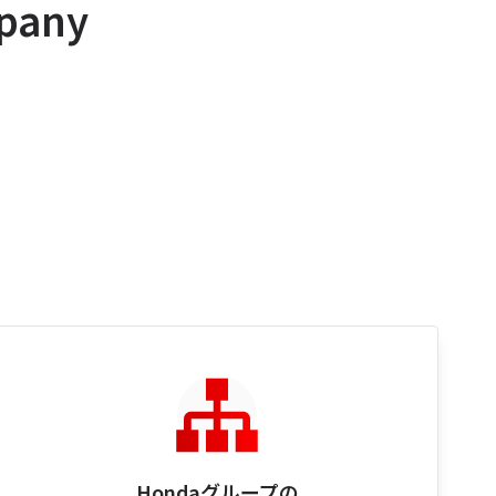
pany
Hondaグループの