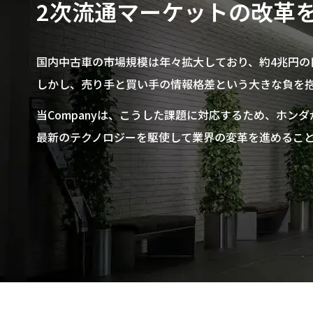
2次流通マーケットの​改革
国内中古車の市場規模は年々拡大しており、約4兆円の
しかし、売り手と買い手の情報格差という大きな負を
当Companyは、こうした課題に対応するため、ホン
最新のテクノロジーを駆使して業界の変革を進めるこ