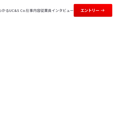
エントリー
かるUC&S Co.
仕事内容
従業員インタビュー