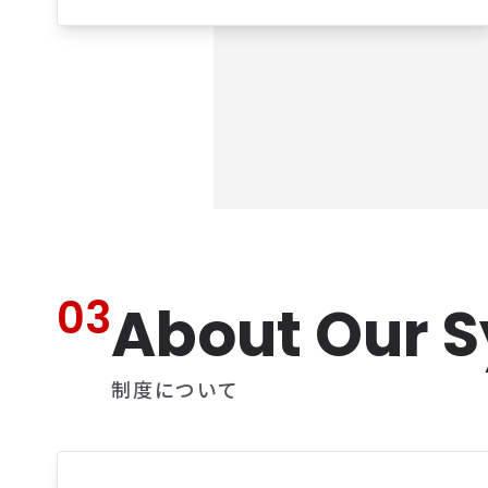
03
About Our 
制度について