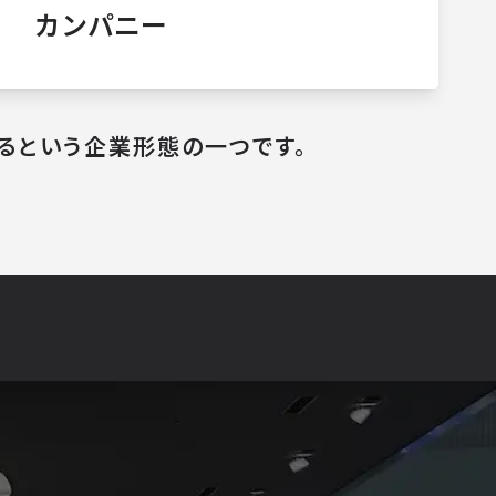
カンパニー
るという
企業形態の一つです。