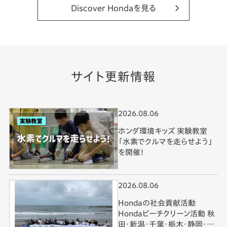
Discover Hondaを見る
サイト更新情報
2026.08.06
ホンダ環境キッズ 実験教室
「水素でクルマを走らせよう」
を開催！
2026.08.06
Hondaの社会貢献活動
Hondaビーチクリーン活動 秋
田・新潟・千葉・栃木・静岡・和