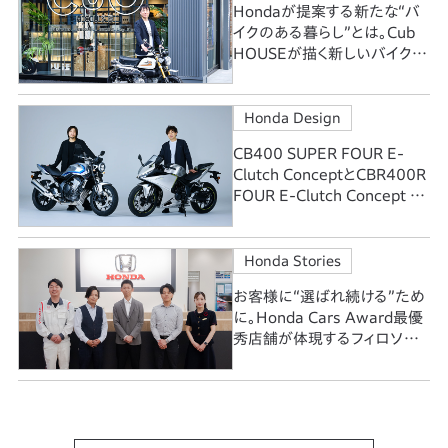
Hondaが提案する新たな“バ
イクのある暮らし”とは。Cub
HOUSEが描く新しいバイク文
化
Honda Design
CB400 SUPER FOUR E-
Clutch ConceptとCBR400R
FOUR E-Clutch Concept 正
統と革新のCBに込めたデザイ
ンの情熱
Honda Stories
お客様に“選ばれ続ける”ため
に。Honda Cars Award最優
秀店舗が体現するフィロソフィ
ー