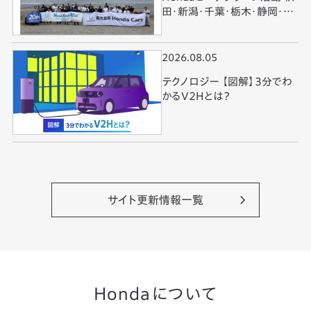
田・新潟・千葉・栃木・静岡・和
歌山・徳島・鹿児島で実施
2026.08.05
テクノロジー 【図解】3分でわ
かるV2Hとは？
サイト更新情報一覧
Hondaについて