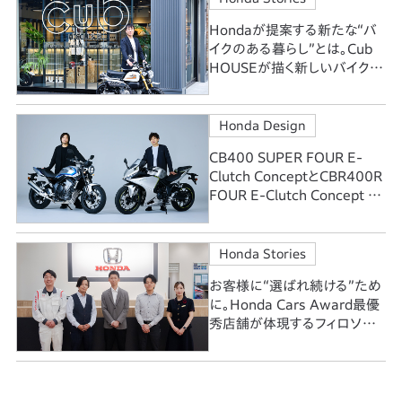
Hondaが提案する新たな“バ
イクのある暮らし”とは。Cub
HOUSEが描く新しいバイク文
化
Honda Design
CB400 SUPER FOUR E-
Clutch ConceptとCBR400R
FOUR E-Clutch Concept 正
統と革新のCBに込めたデザイ
ンの情熱
Honda Stories
お客様に“選ばれ続ける”ため
に。Honda Cars Award最優
秀店舗が体現するフィロソフィ
ー