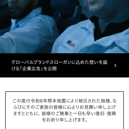
グローバルブランドスローガンに込めた想いを届
ける「企業広告」を公開
この度の令和8年熊本地震により被災された皆様、な
らびにそのご家族の皆様に心よりお見舞い申し上げ
ますとともに、
皆様のご無事と一日も早い復旧・復興
をお祈り申し上げます。