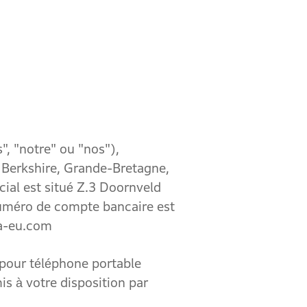
 "notre" ou "nos"),
erkshire, Grande-Bretagne,
ial est situé Z.3 Doornveld
uméro de compte bancaire est
da-eu.com
pour téléphone portable
is à votre disposition par