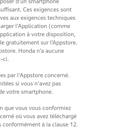
isposer d'un smartphone
suffisant. Ces exigences sont
tives aux exigences techniques
écharger l'Application (comme
plication à votre disposition,
le gratuitement sur l’Appstore.
Appstore. Honda n’a aucune
-ci.
s par l'Appstore concerné.
mitées si vous n'avez pas
 de votre smartphone.
n que vous vous conformiez
ncerné où vous avez téléchargé
ous conformément à la clause 12.