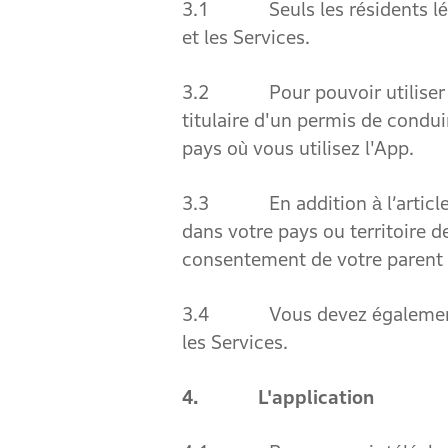
3.1 Seuls les résidents léga
et les Services.
3.2 Pour pouvoir utiliser l’Ap
titulaire d'un permis de condu
pays où vous utilisez l'App.
3.3 En addition à l’article 3
dans votre pays ou territoire de
consentement de votre parent 
3.4 Vous devez également dis
les Services.
4. L'application