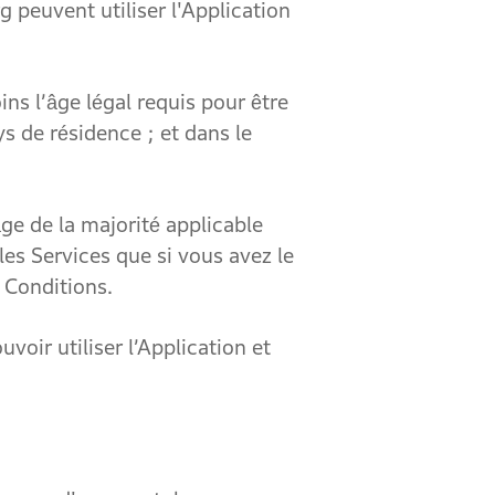
euvent utiliser l'Application
s l’âge légal requis pour être
s de résidence ; et dans le
e de la majorité applicable
 les Services que si vous avez le
 Conditions.
r utiliser l’Application et