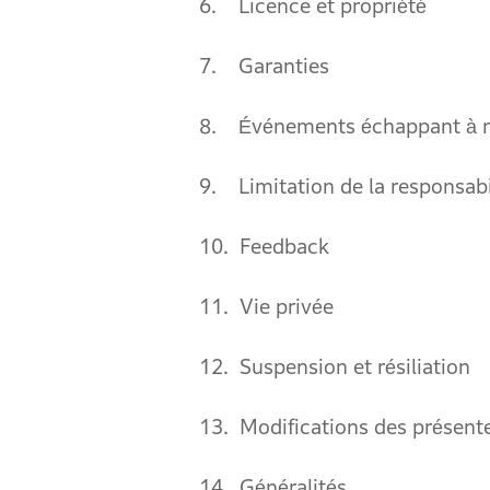
6. Licence et propriété
7. Garanties
8. Événements échappant à n
9. Limitation de la responsabi
10. Feedback
11. Vie privée
12. Suspension et résiliation
13. Modifications des présent
14. Généralités