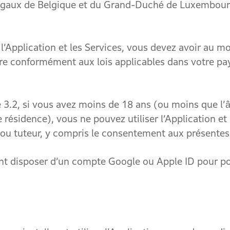
ux de Belgique et du Grand-Duché de Luxembourg p
plication et les Services, vous devez avoir au moin
ire conformément aux lois applicables dans votre pay
.2, si vous avez moins de 18 ans (ou moins que l’âg
 résidence), vous ne pouvez utiliser l’Application et
ou tuteur, y compris le consentement aux présentes
poser d’un compte Google ou Apple ID pour pouvoi