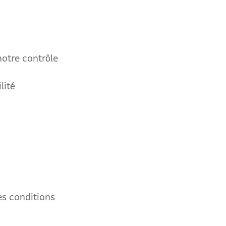
otre contrôle
lité
es conditions