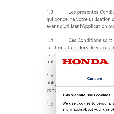
1.3 Les présentes Conditions
qui concerne votre utilisation 
avant d’utiliser l’Application ou
1.4 Ces Conditions sont d’app
ces Conditions lors de votre pr
cases d'acceptation numériques
utiliser l'Application.
1.5 Les présentes Condition
Consent
obligations et recours légaux. 
conditions : clause 7 (Garantie
This website uses cookies
We use cookies to personalis
1.6 Les présentes Conditions 
information about your use of