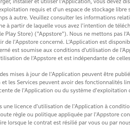
 installer et utiliser l'Application, vous devez d
xploitation requis et d'un espace de stockage libre 
ps à autre. Veuillez consulter les informations rela
gne à partir de laquelle vous avez l'intention de tél
le Play Store) ("Appstore"). Nous ne mettons pas l’Ap
ir de l'Appstore concerné. L’Application est disponib
cerné est soumise aux conditions d’utilisation de l’
tilisation de l’Appstore et est indépendante de celles
ises à jour de l'Application peuvent être publiée
n et les Services peuvent avoir des fonctionnalités li
récente de l'Application ou du système d'exploitation
licence d'utilisation de l'Application à conditio
toute règle ou politique appliquée par l'Appstore co
pire lorsque le contrat est résilié par vous ou par n