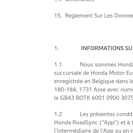
15. Reglement Sur Les Donne
1.
INFORMATIONS SU
1.1 Nous sommes Honda Motor
succursale de Honda Motor E
enregistrée en Belgique dans l
180-184, 1731 Asse avec numé
le GB43 BOTK 6001 0900 3075 
1.2 Les présentes conditions 
Honda RoadSync ("App") et à to
l'intermédiaire de l'App ou en r