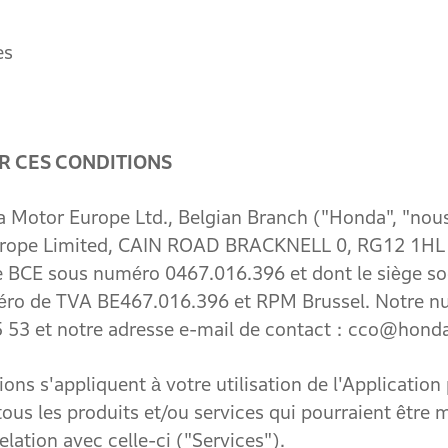
es
R CES CONDITIONS
 Europe Ltd., Belgian Branch ("Honda", "nous",
urope Limited, CAIN ROAD BRACKNELL 0, RG12 1HL B
e BCE sous numéro 0467.016.396 et dont le siège soc
ro de TVA BE467.016.396 et RPM Brussel. Notre n
53 et notre adresse e-mail de contact : cco@hon
s'appliquent à votre utilisation de l'Application 
us les produits et/ou services qui pourraient être m
elation avec celle-ci ("Services").