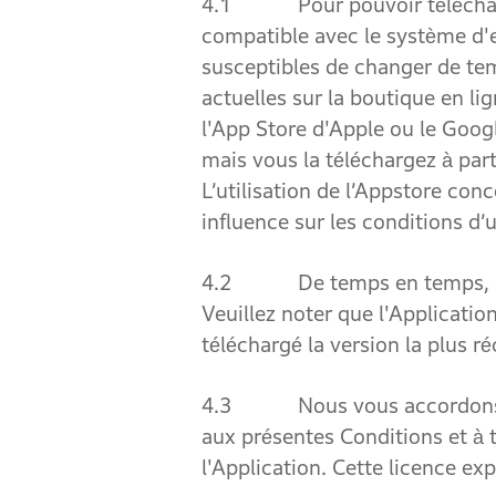
4.1 Pour pouvoir télécharger,
compatible avec le système d'e
susceptibles de changer de tem
actuelles sur la boutique en li
l'App Store d'Apple ou le Goog
mais vous la téléchargez à part
L’utilisation de l’Appstore con
influence sur les conditions d’u
4.2 De temps en temps, des m
Veuillez noter que l'Applicatio
téléchargé la version la plus 
4.3 Nous vous accordons une 
aux présentes Conditions et à 
l'Application. Cette licence ex