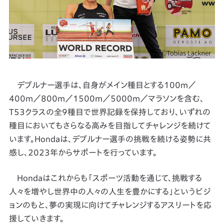
デブルナー選手は、自身がメイン種目とする100m／
400m／800m／1500m／5000m／マラソンを含む、
T53クラスの全9種目で世界記録を保持しており、いずれの
種目においてもさらなる高みを目指してチャレンジを続けて
います。Hondaは、デブルナー選手の挑戦を続ける姿勢に共
感し、2023年からサポートを行っています。
Hondaはこれからも「スポーツ活動を通じて、挑戦する
人々を増やし世界中の人々の人生を豊かにする」というビジ
ョンのもと、夢の実現に向けてチャレンジするアスリートを応
援していきます。