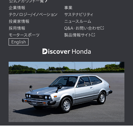
公式アカウント一覧
企業情報
事業
テクノロジー/イノベーション
サステナビリティ
投資家情報
ニュースルーム
採用情報
Q&A・お問い合わせ
モータースポーツ
製品情報サイト
English
ACCORD 50周年。人と時代に調和し、進化を重ねてきた歴代モ