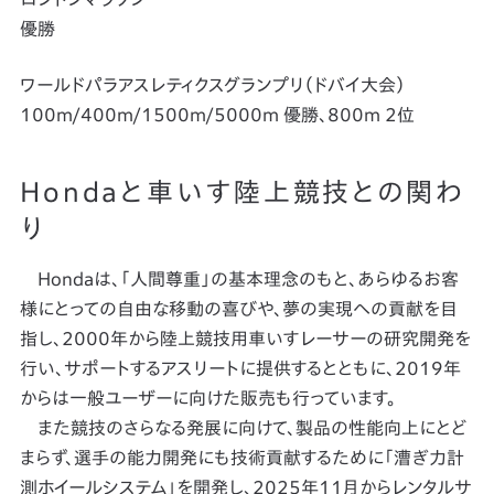
優勝
ワールドパラアスレティクスグランプリ（ドバイ大会）
100m/400m/1500m/5000m 優勝、800m 2位
Hondaと車いす陸上競技との関わ
り
Hondaは、「人間尊重」の基本理念のもと、あらゆるお客
様にとっての自由な移動の喜びや、夢の実現への貢献を目
指し、2000年から陸上競技用車いすレーサーの研究開発を
行い、サポートするアスリートに提供するとともに、2019年
からは一般ユーザーに向けた販売も行っています。
また競技のさらなる発展に向けて、製品の性能向上にとど
まらず、選手の能力開発にも技術貢献するために「漕ぎ力計
測ホイールシステム」を開発し、2025年11月からレンタルサ