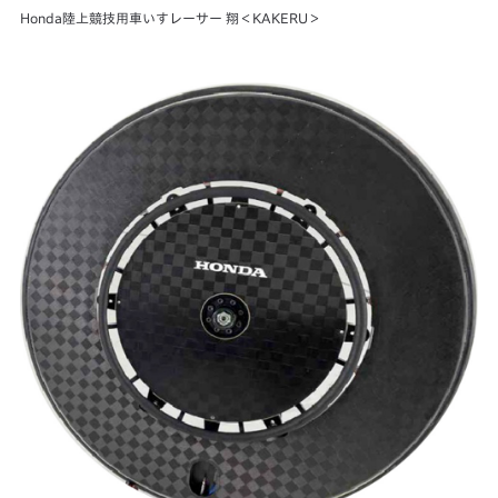
Honda陸上競技用車いすレーサー 翔＜KAKERU＞