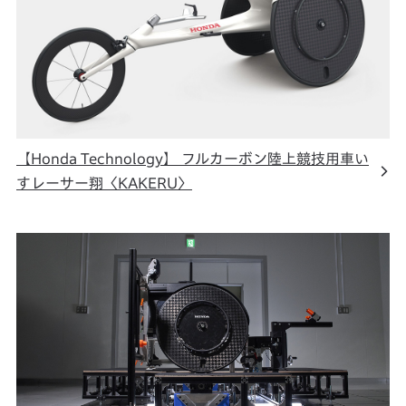
【Honda Technology】 フルカーボン陸上競技用車い
すレーサー翔〈KAKERU〉