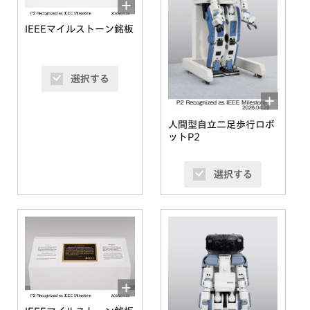
IEEEマイルストーン銘板
選択する
人間型自立二足歩行ロボ
ットP2
選択する