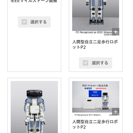
IEEEマイルストーン銘板
選択する
人間型自立二足歩行ロボ
ットP2
選択する
人間型自立二足歩行ロボ
ットP2