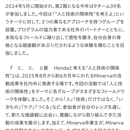
2024年5月に開始され、第2期となる今年は9チーム39名
が参加しました。今回は「“人と技術の関係性”を考えよ」とい
うテーマに対して、3つの異なるアプローチを持つグループを
設置。プログラムの協力者である社外のパートナーとともに、
未知なるフィールドに繰り出して感性を磨き、自分自身の骨
格となる価値観があぶりだされるような体験を積むことを目
指しました。
『 と、 と、 と展 Hondaと考える“人と技術の関係
性”』は、2025年8月から約6カ月半にわたるMinervaの活
動成果を社内外に発表する場です。今回の活動では「人と技
術の関係性」をテーマに各グループがさまざまなフィールドワ
ークを体験しました。そこから「人」「技術」だけではなく、「い
きもの」「ケア」「つくる」など、参加者が自分のレンズを通し
て、新たな価値観に出会い、葛藤しながら取り組んできた活
動の成果を展示します。加えて、Minerva卒業生が、Minerva