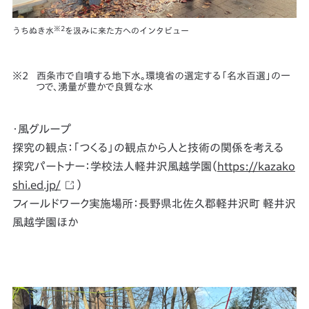
※2
うちぬき水
を汲みに来た方へのインタビュー
西条市で自噴する地下水。環境省の選定する「名水百選」の一
つで、湧量が豊かで良質な水
・風グループ
探究の観点：「つくる」の観点から人と技術の関係を考える
探究パートナー：学校法人軽井沢風越学園（
https://kazako
shi.ed.jp/
）
フィールドワーク実施場所：長野県北佐久郡軽井沢町 軽井沢
風越学園ほか