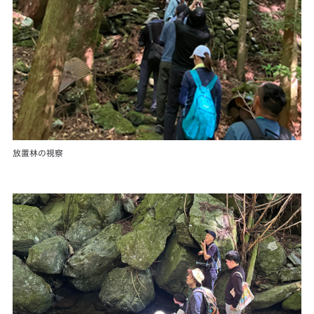
放置林の視察