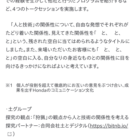
での経験を生かして他社と行ったプログラムを紹介するな
ど、4つのトークセッションを実施します。
「人と技術」の関係性について、自由な発想でそれぞれが
たどり着いた関係性、見えてきた関係性を「 と、 と、
と」という、残された空白に当てはめられるようなタイトルに
しました。また、来場いただいたお客様にも「 と、 と、
と」の空白に入る、自分なりの身近なものとの関係性に目を
向けるきっかけになればよいと考えています。
個人が役割を超えて徹底的にお互いの意見をぶつけ合い、成
果を出すHondaのコミュニケーション文化
・土グループ
探究の観点：「狩猟」の観点から人と技術の関係性を考える
探究パートナー：合同会社土とデジタル（
https://bitnb.io/
）