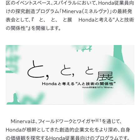
区のイベントスペース、スパイラルにおいて、Honda従業員向
けの探究創造プログラム「Minerva（ミネルヴァ）」の最終発
表会として、『 と、 と、 と展 Hondaと考える“人と技術
の関係性”』を開催します。
※1
Minervaは、フィールドワークとワイガヤ
を通じて、
Hondaが根幹としてきた創造的企業文化をより深め、自身
の価値観を探究するHonda従業員向けのプログラムです。