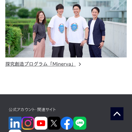
探究創造プログラム「Minerva」
公式アカウント・関連サイト