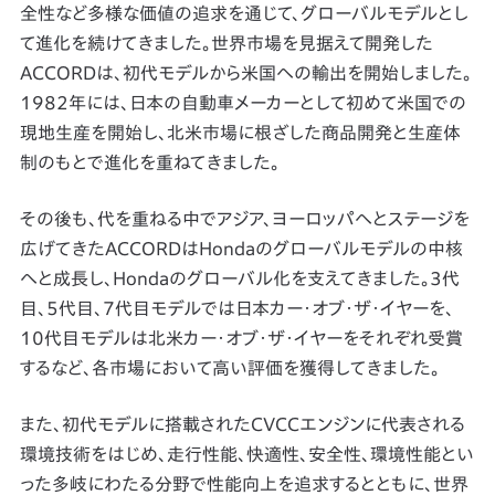
全性など多様な価値の追求を通じて、グローバルモデルとし
て進化を続けてきました。世界市場を見据えて開発した
ACCORDは、初代モデルから米国への輸出を開始しました。
1982年には、日本の自動車メーカーとして初めて米国での
現地生産を開始し、北米市場に根ざした商品開発と生産体
制のもとで進化を重ねてきました。
その後も、代を重ねる中でアジア、ヨーロッパへとステージを
広げてきたACCORDはHondaのグローバルモデルの中核
へと成長し、Hondaのグローバル化を支えてきました。3代
目、5代目、7代目モデルでは日本カー・オブ・ザ・イヤーを、
10代目モデルは北米カー・オブ・ザ・イヤーをそれぞれ受賞
するなど、各市場において高い評価を獲得してきました。
また、初代モデルに搭載されたCVCCエンジンに代表される
環境技術をはじめ、走行性能、快適性、安全性、環境性能とい
った多岐にわたる分野で性能向上を追求するとともに、世界