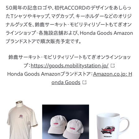
50周年の記念ロゴや、初代ACCORDのデザインをあしらっ
たTシャツやキャップ、マグカップ、キーホルダーなどのオリジ
ナルグッズを、鈴鹿サーキット・モビリティリゾートもてぎオン
ラインショップ・各施設店舗および、Honda Goods Amazon
ブランドストアで順次販売予定です。
鈴鹿サーキット・モビリティリゾートもてぎオンラインショッ
プ：
https://goods.mobilitystation.jp/
Honda Goods Amazonブランドストア：
Amazon.co.jp: H
onda Goods