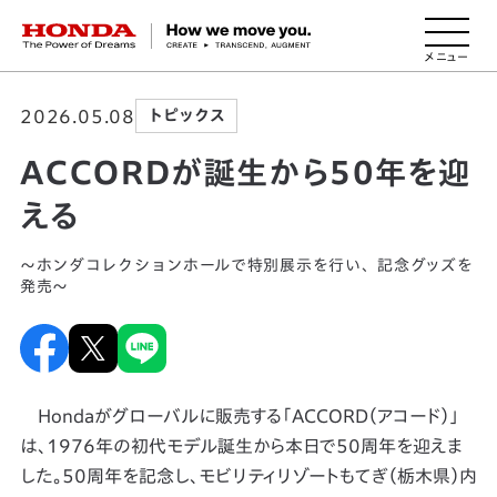
HONDA The Power of Dreams
2026.05.08
トピックス
ACCORDが誕生から50年を迎
える
～ホンダコレクションホールで特別展示を行い、記念グッズを
発売～
Hondaがグローバルに販売する「ACCORD（アコード）」
は、1976年の初代モデル誕生から本日で50周年を迎えま
した。50周年を記念し、モビリティリゾートもてぎ（栃木県）内