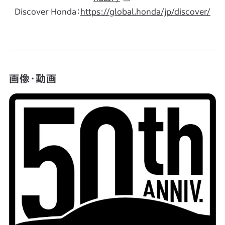
Discover Honda：
https://global.honda/jp/discover/
画像・動画