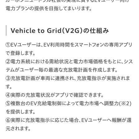
カーボンニュートラル社会の実現に資するEVユーザー向け
電力プランの提供を目指してまいります。
Vehicle to Grid（V2G）の仕組み
①EVユーザーは、EV利用時間をスマートフォンの専用アプリ
で登録します。
②電力系統における需給状況と電力市場価格をもとに、シス
テムがユーザー毎の最適な充放電計画を作成します。
③充放電計画が車両に連携され、充放電指示が実施されま
す。
④実際の充放電状況がアプリで確認できます。
⑤複数台のEV充給電制御によって電力市場へ調整力(※2)
を提供します。
⑥実際に充放電指示に応じた場合、EVユーザーへ報酬が還
元されます。