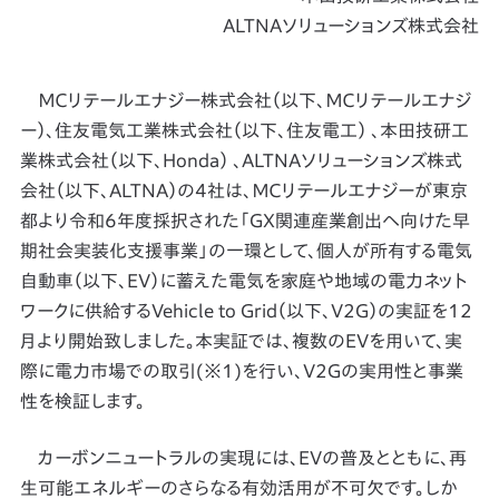
ALTNAソリューションズ株式会社
ＭＣリテールエナジー株式会社（以下、ＭＣリテールエナジ
ー）、住友電気工業株式会社（以下、住友電工） 、本田技研工
業株式会社（以下、Honda） 、ALTNAソリューションズ株式
会社（以下、ALTNA）の4社は、ＭＣリテールエナジーが東京
都より令和6年度採択された「GX関連産業創出へ向けた早
期社会実装化支援事業」の一環として、個人が所有する電気
自動車（以下、EV）に蓄えた電気を家庭や地域の電力ネット
ワークに供給するVehicle to Grid（以下、V2G）の実証を12
月より開始致しました。本実証では、複数のEVを用いて、実
際に電力市場での取引(※1)を行い、V2Gの実用性と事業
性を検証します。
カーボンニュートラルの実現には、EVの普及とともに、再
生可能エネルギーのさらなる有効活用が不可欠です。しか