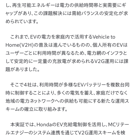
し、再生可能エネルギーは電力の供給時間帯と実需要にギ
ャップがあり、この課題解決には需給バランスの安定化が求
められています。
これまで、EVの電力を家庭内で活用するVehicle to
Home(V2H)の普及は進んでいるものの、個人所有のEVは
ユーザーごとに利用時間が異なるため、電力網のインフラと
して安定的に一定量の充放電が求められるV2G運用には課
題がありました。
そこで4社は、利用時間が多様なEVバッテリーを複数台同
時に制御することにより、多くの電気を蓄え、家庭だけでなく
地域の電力ネットワークへの供給も可能にする新たな運用ス
キームの確立に取り組みます。
本実証では、HondaのEV充給電制御を活用し、ＭＣリテー
ルエナジーのシステム連携を通じてV2G運用スキームを検