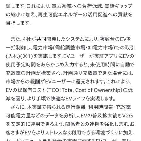
証します。これにより、電力系統への負荷低減、需給ギャップ
の縮小に加え、再生可能エネルギーの活用促進への貢献を
目指します。
また、4社が共同開発したシステムにより、複数台のEVを
一括制御し、電力市場(需給調整市場・卸電力市場)での取引
(入札)(※1)を実施します。EVユーザーが実証アプリにEVの
使用予定時間をあらかじめ入力すると、未使用時間に自動で
充放電の計画が構築され、計画通り充放電できた場合には、
市場からの報酬がEVユーザーに還元されます。これにより、
EVの総保有コスト（TCO：Total Cost of Ownership）の低
減を図り、より手頃で快適なEVライフを実現します。
さらに、本実証で得られる走行距離・利用時間帯・充放電
可能電力量などのデータを分析し、EVの普及拡大後もV2G
を安定的に運用できるよう、関係者との連携を強化します。お
客さまがEVをよりストレスなく利用できる環境づくりに加え、