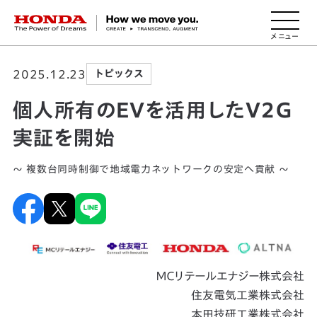
HONDA The Power of Dreams
2025.12.23
トピックス
個人所有のEVを活用したV2G
実証を開始
～ 複数台同時制御で地域電力ネットワークの安定へ貢献 ～
ＭＣリテールエナジー株式会社
住友電気工業株式会社
本田技研工業株式会社