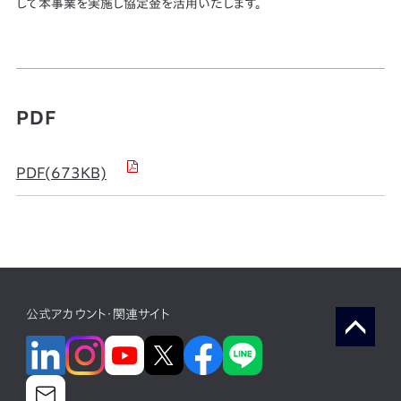
して本事業を実施し協定金を活用いたします。
PDF
PDF(673KB)
公式アカウント・関連サイト