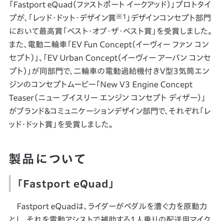
「Fastport eQuad（ファストポート イークアッド）」プロトタイ
※1
プが、「レッド・ドット・デザイン賞
」デザインコンセプト部門
において最高賞「ベスト・オブ・ザ・ベスト賞」を受賞しました。
また、電動二輪車「EV Fun Concept（イーヴィー ファン コン
セプト）」、「EV Urban Concept（イーヴィー アーバン コンセ
プト）」が同部門で、二輪車の電動過給機付きV型3気筒エン
ジンのコンセプトムービー「New V3 Engine Concept
Teaser（ニュー ブイスリー エンジン コンセプト ディザー）」
がブランド＆コミュニケーションデザイン部門で、それぞれ「レ
ッド・ドット賞」を受賞しました。
製品について
「Fastport eQuad」
Fastport eQuadは、ライダーがペダルを漕ぐ力を原動力
とし、それを電動アシストで補助する1人乗りの配送用マイク