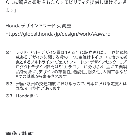
らしに驚きと感動をもたらすモビリティを提供し続けていき
ます」
Hondaデザインアワード 受賞歴
https://global.honda/jp/design/work/#award
レッド・ドット・デザイン賞は1955年に設立された、世界的に権
威あるデザインに関する賞の一つ。主催はドイツ・エッセンを拠
点とするノルトライン・ヴェストファーレン・デザインセンター。プ
ロダクトデザイン部門は51カテゴリーに分けられ、主に工業製
品を対象に、デザインの革新性、機能性、耐久性、人間工学など
9つの基準から審査されます
米国・欧州の交通制度におけるもので、日本における定義とは
異なる可能性があります
Honda調べ
画像・動画