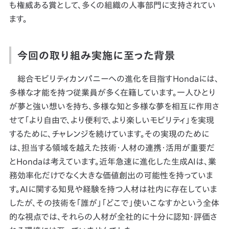
も権威ある賞として、多くの組織の人事部門に支持されてい
ます。
今回の取り組み実施に至った背景
総合モビリティカンパニーへの進化を目指すHondaには、
多様な才能を持つ従業員が多く在籍しています。一人ひとり
が夢と強い想いを持ち、多様な知と多様な夢を相互に作用さ
せて「より自由で、より便利で、より楽しいモビリティ」を実現
するために、チャレンジを続けています。その実現のために
は、担当する領域を越えた技術・人材の連携・活用が重要だ
とHondaは考えています。近年急速に進化した生成AIは、業
務効率化だけでなく大きな価値創出の可能性を持っていま
す。AIに関する知見や経験を持つ人材は社内に存在していま
したが、その技術を「誰が」「どこで」使いこなすかという全体
的な視点では、それらの人材が全社的に十分に認知・評価さ