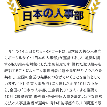
今年で14回目となるＨＲアワードは、日本最大級の人事向
けポータルサイト「日本の人事部」が運営する、人・組織に関
する取り組みを対象にした表彰制度です。優れた取り組みを
表彰することによって人事担当者に新たな知見やノウハウを
共有し、全国の企業の発展につなげていくことを目的として
います。今回「企業人事部門」に入賞した企業10社の中か
ら、全国の「日本の人事部」正会員約37万人による投票で、
10月に最優秀賞・優秀賞・最優秀個人賞を決定。公正な運営
方法と人事担当者が選考に携わる納得感から、HR関連で最