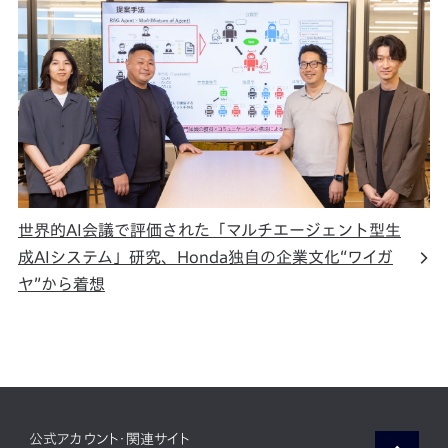
世界的AI会議で評価された「マルチエージェント型生
成AIシステム」研究、Honda独自の企業文化“ワイガ
ヤ”から着想
公式アカウント・関連サイト