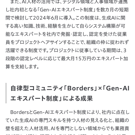
また、AI人材の活用では、デジタル領域と人事領域が連携
し社内初となる「Gen-AIエキスパート制度」を数カ月の短期
間で検討して2024年6月に導入。この制度は、生成AIに関
する高い知識、技術、経験を生かして自らシステム構築が可
能なエキスパートを社内で発掘・認定し、認定を受けた従業
員をプロジェクトへアサインすることで、組織の枠に捉われず
活躍できる制度です。プロジェクトに従事している期間は、3
段階の認定レベルに応じて最大月15万円のエキスパート加
算を支給します。
自律型コミュニティ「Borders」×「Gen-AI
エキスパート制度」による成果
BordersとGen-AIエキスパート制度により、社内に点在し
ていた生成AIの専門スキルを持つ人材の見える化と、組織の
壁を超えた人材活用、AIを専門としない領域からでも業務貢