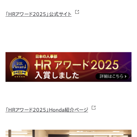
「ＨＲアワード2025」公式サイト
「ＨＲアワード2025」Honda紹介ページ