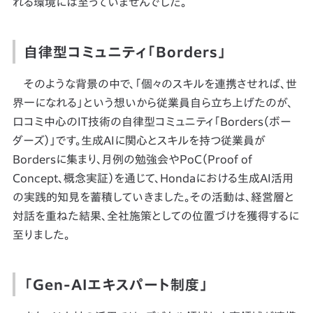
れる環境には至っていませんでした。
自律型コミュニティ「Borders」
そのような背景の中で、「個々のスキルを連携させれば、世
界一になれる」という想いから従業員自ら立ち上げたのが、
口コミ中心のIT技術の自律型コミュニティ「Borders（ボー
ダーズ）」です。生成AIに関心とスキルを持つ従業員が
Bordersに集まり、月例の勉強会やPoC（Proof of
Concept、概念実証）を通じて、Hondaにおける生成AI活用
の実践的知見を蓄積していきました。その活動は、経営層と
対話を重ねた結果、全社施策としての位置づけを獲得するに
至りました。
「Gen-AIエキスパート制度」