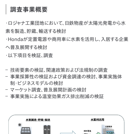
調査事業概要
・ロジャナ工業団地において、日鉄物産が太陽光発電から水
素を製造、貯蔵、輸送する検討
・Hondaが定置電源や商用車に水素を活用し、入居する企業
へ普及展開する検討
・以下項目を検証、調査
技術要素の検証、関連政策および法規制の調査
事業採算性の検証および資金調達の検討、事業実施体
制・ビジネスモデルの検討
マーケット調査、普及展開計画の検討
事業実施による温室効果ガス排出削減の検証