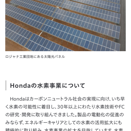
ロジャナ工業団地にある太陽光パネル
Hondaの水素事業について
Hondaはカーボンニュートラル社会の実現に向け、いち早
く水素の可能性に着目し、30年以上にわたり水素技術やFC
の研究・開発に取り組んできました。製品の電動化の促進の
みならず、エネルギーキャリアとしての水素の活用拡大にも
積極的に取り組み、水素事業の拡大を目指しています。水素