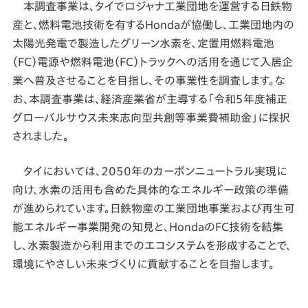
本調査事業は、タイでロジャナ工業団地を運営する日鉄物
産と、燃料電池技術を有するHondaが協働し、工業団地内の
太陽光発電で製造したグリーン水素を、定置用燃料電池
（FC）電源や燃料電池（FC）トラックへの活用を通じて入居企
業へ普及させることを目指し、その事業性を調査します。な
お、本調査事業は、経済産業省が主導する「令和５年度補正
グローバルサウス未来志向型共創等事業費補助金」に採択
されました。
タイにおいては、2050年のカーボンニュートラル実現に
向け、水素の活用も含めた具体的なエネルギー政策の準備
が進められています。日鉄物産の工業団地事業および再生可
能エネルギー事業開発の知見と、HondaのFC技術を結集
し、水素製造から利用までのエコシステムを形成することで、
環境にやさしい未来づくりに貢献することを目指します。