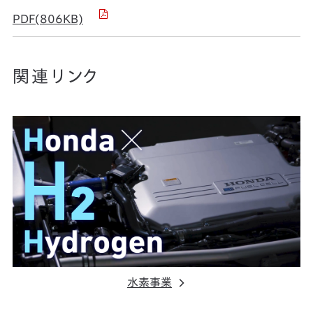
PDF(806KB)
関連リンク
水素事業