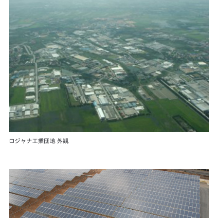
ロジャナ工業団地 外観