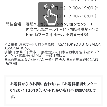
1月11日（土）
9:00～19:00 （一般
1月12日（日）
9:00～18:00 （一般
開催会場：
幕張メッセ（日本コンベンションセンター）
国際展示場ホール1～11・国際会議場・イベント
Hondaブース 中ホール 小間番号434
※2 主催：東京オートサロン事務局（TASA〈TOKYO AUTO SALON
ASSOCIATION〉）
後援：千葉県／千葉市、一般社団法人 日本自動車用品・部品アフター
マーケット振興会（NAPAC）、一般社団法人
日本自動車工業会（JAMA）、一般社団法人 日本自動車連盟（JAF）
[順不同]
お客様からのお問い合わせは、 「お客様相談センター
0120-112010（いいふれあいを）」へお願い致しま
す。