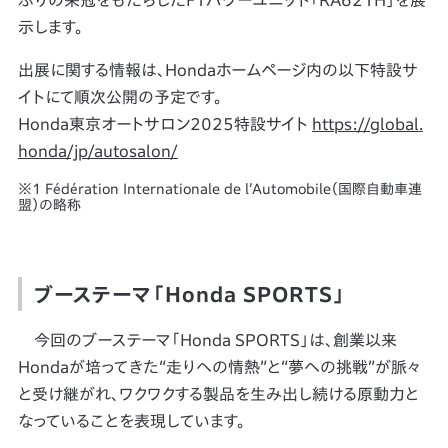
ぶりの栄冠をもたらしたF1パワーユニット「RA621H」を展
示します。
出展に関する情報は、Hondaホームページ内の以下特設サ
イトにて順次公開の予定です。
Honda東京オートサロン2025特設サイト
https://global.
honda/jp/autosalon/
※1 Fédération Internationale de lʼAutomobile（国際⾃動⾞連
盟）の略称
ブーステーマ「Honda SPORTS」
今回のブーステーマ「Honda SPORTS」は、創業以来
Hondaが培ってきた“走りへの情熱”と“夢への挑戦”が脈々
と受け継がれ、ワクワクする製品を生み出し続ける原動力と
なっていることを表現しています。