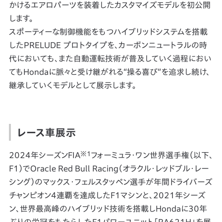
かけるエアロパーツを装着したカスタマイズモデルを初公開
します。
スポーティーな制御機能をもつハイブリッドシステムを搭載
したPRELUDE プロトタイプを、カーボンニュートラルの時
代においても、また自動運転技術が普及していく過程におい
てもHondaに脈々と受け継がれる“操る喜び”を追求し続け、
継承していくモデルとして展示します。
レース車展示
※1
2024年シーズンFIA
フォーミュラ・ワン世界選手権（以下、
F1）でOracle Red Bull Racing（オラクル・レッドブル・レー
シング）のマックス・フェルスタッペン選手が年間ドライバーズ
チャンピオン4連覇を達成したF1マシンと、2021年シーズ
ン、世界最高峰のハイブリッド技術を搭載しHondaに30年