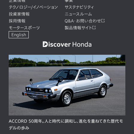
企業情報
事業
テクノロジー/イノベーション
サステナビリティ
投資家情報
ニュースルーム
採用情報
Q&A・お問い合わせ
モータースポーツ
製品情報サイト
English
ACCORD 50周年。人と時代に調和し、進化を重ねてきた歴代モ
デルの歩み