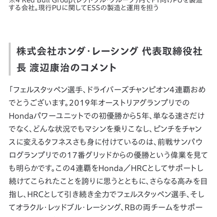
する会社。現行PUに関してESSの製造と運用を担う
株式会社ホンダ・レーシング 代表取締役社
長 渡辺康治のコメント
「フェルスタッペン選手、ドライバーズチャンピオン４連覇おめ
でとうございます。2019年オーストリアグランプリでの
Hondaパワーユニットでの初優勝から5年、単なる速さだけ
でなく、どんな状況でもマシンを乗りこなし、ピンチをチャン
スに変えるタフネスさも身に付けているのは、前戦サンパウ
ログランプリでの17番グリッドからの優勝という偉業を見て
も明らかです。この４連覇をHonda／HRCとしてサポートし
続けてこられたことを誇りに思うとともに、さらなる高みを目
指し、HRCとして引き続き全力でフェルスタッペン選手、そし
てオラクル・レッドブル・レーシング、RBの両チームをサポー