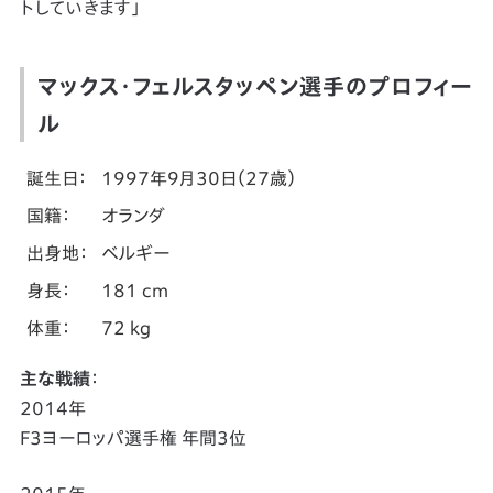
トしていきます」
マックス・フェルスタッペン選手のプロフィー
ル
誕生日：
1997年9月30日（27歳）
国籍：
オランダ
出身地：
ベルギー
身長：
181 cm
体重：
72 kg
主な戦績
：
2014年
F3ヨーロッパ選手権 年間3位