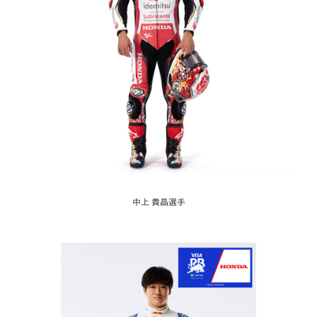
中上 貴晶選手