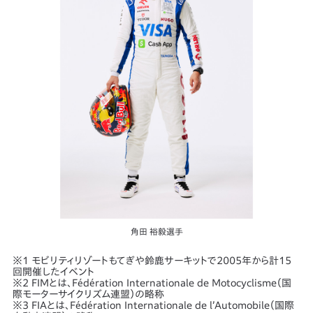
角田 裕毅選手
※1 モビリティリゾートもてぎや鈴鹿サーキットで2005年から計15
回開催したイベント
※2 FIMとは、Fédération Internationale de Motocyclisme（国
際モーターサイクリズム連盟）の略称
※3 FIAとは、Fédération Internationale de l’Automobile（国際