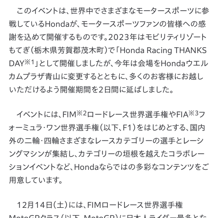
このイベントは、世界中でさまざまなモータースポーツに参
戦しているHondaが、モータースポーツファンの皆様への感
謝を込めて開催するものです。2023年はモビリティリゾート
もてぎ（栃木県芳賀郡茂木町）で「Honda Racing THANKS
※1
DAY
」として開催しましたが、今年は会場をHondaウエル
カムプラザ青山に変更するとともに、多くのお客様にお越し
いただけるよう開催期間を2日間に延ばしました。
※2
※3
イベントには、FIM
ロードレース世界選手権やFIA
フ
ォーミュラ・ワン世界選手権（以下、F1）をはじめとする、国内
外の二輪・四輪さまざまなレースカテゴリーの選手とレーシ
ングマシンが集結し、カテゴリーの垣根を越えたコラボレー
ションイベントなど、Hondaならではの多彩なコンテンツをご
用意しています。
12月14日（土）には、FIMロードレース世界選手権