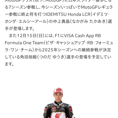
MotoGPクラス（以下、MotoGP）に日本人ライダー最多とな
る7シーズン参戦し、今シーズンいっぱいでMotoGPレギュラ
ー参戦に終止符を打つIDEMITSU Honda LCR（イデミツ・
ホンダ・エルシーアール）の中上貴晶（なかがみ たかあき）選
手が登場します。
また12月15日（日）には、F1にVISA Cash App RB
Formula One Team（ビザ・キャッシュアップ・RB・フォーミュ
ラ・ワン・チーム）から2025年シーズンへの継続参戦が決定
している角田裕毅（つのだ ゆうき）選手の登場を予定してい
ます。