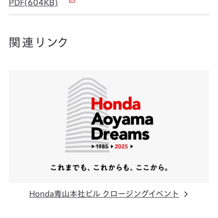
PDF(604KB)
関連リンク
Honda青山本社ビル クロージングイベント