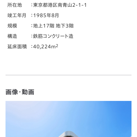
所在地
：東京都港区南青山2-1-1
竣工年月
：1985年8月
規模
：地上17階 地下3階
構造
：鉄筋コンクリート造
2
延床面積
：40,224m
画像・動画