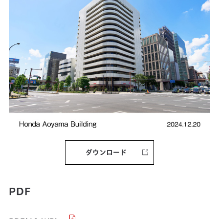
ダウンロード
PDF