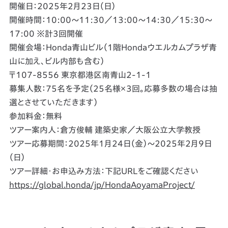
開催日：2025年2月23日（日）
開催時間：10:00〜11:30／13:00〜14:30／15:30〜
17:00 ※計3回開催
開催会場：Honda青山ビル（1階Hondaウエルカムプラザ青
山に加え、ビル内部も含む）
〒107-8556 東京都港区南青山2-1-1
募集人数：75名を予定（25名様×3回。応募多数の場合は抽
選とさせていただきます）
参加料金：無料
ツアー案内人：倉方俊輔 建築史家／大阪公立大学教授
ツアー応募期間：2025年1月24日（金）～2025年2月9日
（日）
ツアー詳細・お申込み方法：下記URLをご確認ください
https://global.honda/jp/HondaAoyamaProject/