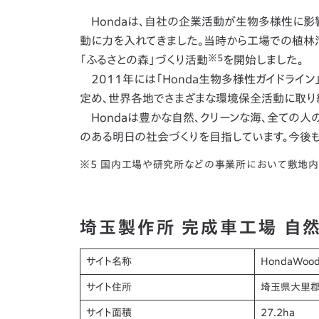
Hondaは、自社の企業活動が生物多様性に影
動に力を入れてきました。当時から工場での植林
※5
「ふるさとの森」づくり活動
を開始しました。
2011年には「Honda生物多様性ガイドライ
定め、世界各地でさまざまな環境保全活動に取り
Hondaは豊かな自然、クリーンな海、全ての人
のある明日の社会づくりを目指しています。今後
※5 国内工場や研究所などの事業所において敷地
埼玉製作所 完成車工場 自
サイト名称
HondaWo
サイト住所
埼玉県大里郡
サイト面積
27.2ha