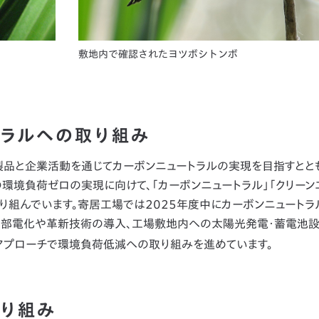
敷地内で確認されたヨツボシトンボ
トラルへの取り組み
ての製品と企業活動を通じてカーボンニュートラルの実現を目指すとと
環境負荷ゼロの実現に向けて、「カーボンニュートラル」「クリーン
取り組んでいます。寄居工場では2025年度中にカーボンニュート
部電化や革新技術の導入、工場敷地内への太陽光発電・蓄電池
アプローチで環境負荷低減への取り組みを進めています。
取り組み