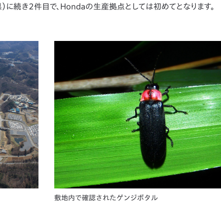
県）に続き2件目で、Hondaの生産拠点としては初めてとなります。
敷地内で確認されたゲンジボタル