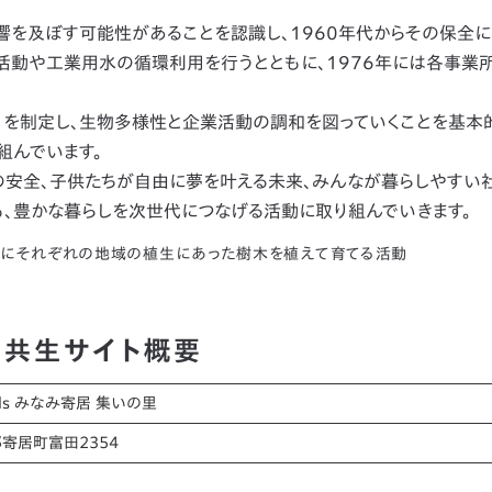
響を及ぼす可能性があることを認識し、1960年代からその保全
活動や工業用水の循環利用を行うとともに、1976年には各事業
ン」を制定し、生物多様性と企業活動の調和を図っていくことを基本
組んでいます。
の安全、子供たちが自由に夢を叶える未来、みんなが暮らしやすい
も、豊かな暮らしを次世代につなげる活動に取り組んでいきます。
内にそれぞれの地域の植生にあった樹木を植えて育てる活動
然共生サイト概要
ods みなみ寄居 集いの里
寄居町富田2354