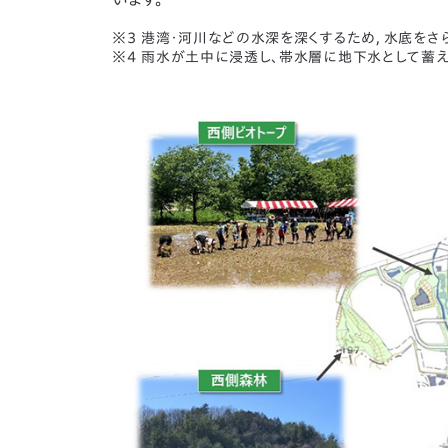
※3 港湾・河川などの水深を深くするため，水底をさ
※4 雨水が土中に浸透し、帯水層に地下水として蓄