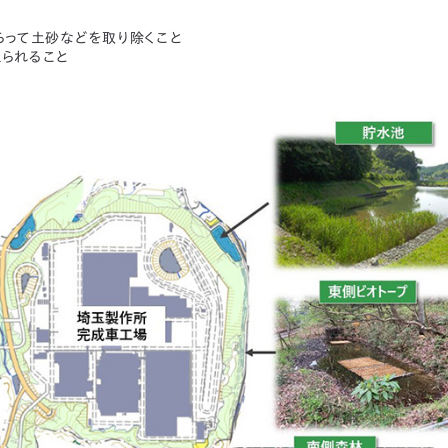
らって土砂などを取り除くこと
えられること