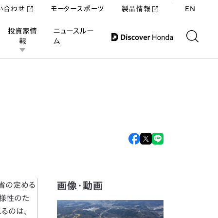
い合わせ
モータースポーツ
製品情報
EN
投資家情
ニュースルー
報
ム
画像・動画
省の定める
多様性のた
れるのは、