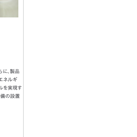
もに、製品
エネルギ
ラルを実現す
設備の設置