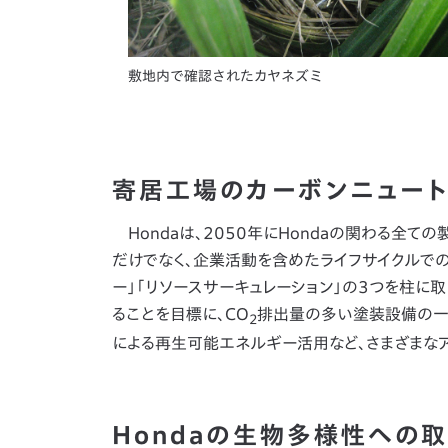
敷地内で確認されたカヤネズミ
寄居工場のカーボンニュー
Hondaは、2050年にHondaの関わる全
だけでなく、企業活動を含めたライフサイクルでの
ー」「リソースサーキュレーション」の3つを柱に
ることを目標に、CO
排出量の多い塗装設備の一
2
による再生可能エネルギー活用など、さまざまな
Hondaの生物多様性への