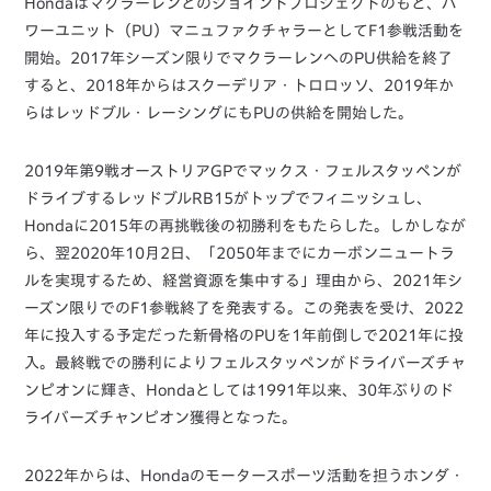
Hondaはマクラーレンとのジョイントプロジェクトのもと、パ
ワーユニット（PU）マニュファクチャラーとしてF1参戦活動を
開始。2017年シーズン限りでマクラーレンへのPU供給を終了
すると、2018年からはスクーデリア・トロロッソ、2019年か
らはレッドブル・レーシングにもPUの供給を開始した。
2019年第9戦オーストリアGPでマックス・フェルスタッペンが
ドライブするレッドブルRB15がトップでフィニッシュし、
Hondaに2015年の再挑戦後の初勝利をもたらした。しかしなが
ら、翌2020年10月2日、「2050年までにカーボンニュートラ
ルを実現するため、経営資源を集中する」理由から、2021年シ
ーズン限りでのF1参戦終了を発表する。この発表を受け、2022
年に投入する予定だった新骨格のPUを1年前倒しで2021年に投
入。最終戦での勝利によりフェルスタッペンがドライバーズチャ
ンピオンに輝き、Hondaとしては1991年以来、30年ぶりのド
ライバーズチャンピオン獲得となった。
2022年からは、Hondaのモータースポーツ活動を担うホンダ・