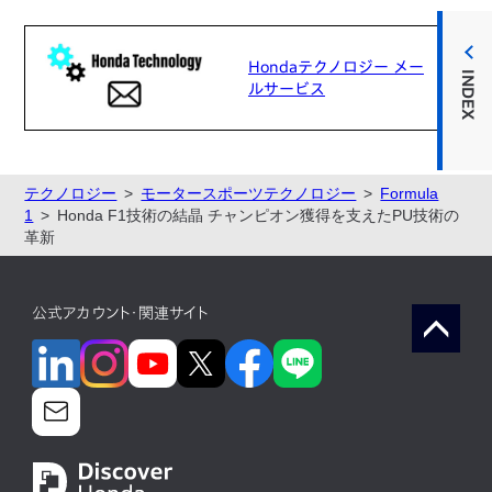
Hondaテクノロジー メー
INDEX
ルサービス
テクノロジー
モータースポーツテクノロジー
Formula
1
Honda F1技術の結晶 チャンピオン獲得を支えたPU技術の
革新
公式アカウント・関連サイト