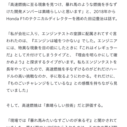
「高速燃焼に至る現象を見つけ、暴れ馬のような燃焼を手なず
けた開発メンバーは素晴らしいと思います」と、2018年から
Honda F1のテクニカルディレクターを務めた田辺豊治は話す。
「私が会社に入り、エンジンテストの室課に配属されてすぐ言
われたのは、『エンジンは嘘をつかない』でした。エンジニア
には、特異な現象を目の前にしたときに『これはイレギュラー
だ』として片付けてしまうタイプと、『理由を明らかにして確
かめよう』と探求するタイプがいます。私もエンジンテストを
長年やっていたので、高速燃焼を手なずけるのがどれだけハー
ドルの高い挑戦なのか、手に取るようにわかる。それだけに、
『ものごいチャレンジをしているな』との感慨を持ちながら見
ていました」
そして、高速燃焼は「素晴らしい技術」だと評価する。
「現場では『暴れ馬みたいなすごいのが来るぞ』と聞かされて