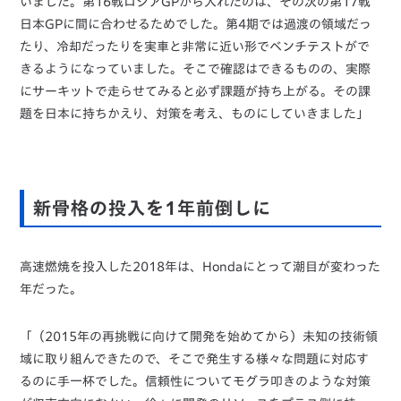
いました。第16戦ロシアGPから入れたのは、その次の第17戦
日本GPに間に合わせるためでした。第4期では過渡の領域だっ
たり、冷却だったりを実車と非常に近い形でベンチテストがで
きるようになっていました。そこで確認はできるものの、実際
にサーキットで走らせてみると必ず課題が持ち上がる。その課
題を日本に持ちかえり、対策を考え、ものにしていきました」
新骨格の投入を1年前倒しに
高速燃焼を投入した2018年は、Hondaにとって潮目が変わった
年だった。
「（2015年の再挑戦に向けて開発を始めてから）未知の技術領
域に取り組んできたので、そこで発生する様々な問題に対応す
るのに手一杯でした。信頼性についてモグラ叩きのような対策