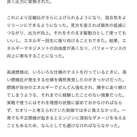
良く圧力に変換された。
これにより圧縮比がさらに上げられるようになり、混合気をよ
りリーンにできるようになった。見方を変えれば損失の低減に
つながり、出力が向上。それをそのまま駆動力として使っても
いいし、エネルギー回生に振り向けることもできた。結果、エ
ネルギーマネジメントの自由度が高くなり、パフォーマンスの
向上に寄与することになった。
高速燃焼は、いろいろな仕様のテストを行っているときに、高
い燃焼圧が発生する仕様を偶然発見したのがきっかけだった。
燃焼が自分のエネルギーでどんどん強化され、勝手に走り続け
てしまうような、それまでに経験したことのない現象だった。
実戦で使うにはそれを理想の状態に留めておかなければなら
ず、セオリーと考えられていた制御では手に負えなかった。一
発でも不正燃焼が起きるとエンジンに深刻なダメージを与える
こともあるため、なんとしても避けなければならなかった。