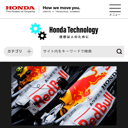
HONDA The Power of Dreams
カテゴリ