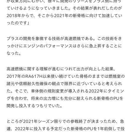
が収束方向にむかい、徐々に開発のリソースをプラス側に持っ
ていけるようになっていきました。その結果が表れだしたのが
2018年からで、そこから2021年の新骨格に向けて加速してい
ったのです」
プラスの開発を象徴する技術が高速燃焼である。この技術をき
っかけにエンジンのパフォーマンスはさらに急上昇することに
なった。
高速燃焼に関する理解が進むにつれて出力が向上した結果、
2017年のRA617H以来使い続けていた骨格のままでは燃焼室の
諸元や信頼耐久性確保の観点で限界に近づいていると考えられ
た。そこで、車体側の規則変更が導入される2022年にタイミン
グを合わせ、将来の出力増にも充分に耐えられる新骨格のPUを
開発し投入するつもりでいた。
ところが2021年シーズン限りでの参戦終了が決まったため、急
遽、2022年に投入する予定だった新骨格のPUを1年前倒しで投