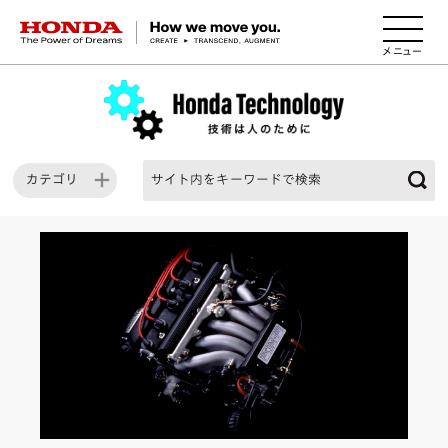
HONDA The Power of Dreams
カテゴリ