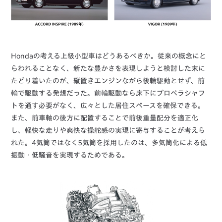
Hondaの考える上級小型車はどうあるべきか。従来の概念にと
らわれることなく、新たな豊かさを表現しようと検討した末に
たどり着いたのが、縦置きエンジンながら後輪駆動とせず、前
輪で駆動する発想だった。前輪駆動なら床下にプロペラシャフ
トを通す必要がなく、広々とした居住スペースを確保できる。
また、前車軸の後方に配置することで前後重量配分を適正化
し、軽快な走りや爽快な操舵感の実現に寄与することが考えら
れた。4気筒ではなく5気筒を採用したのは、多気筒化による低
振動・低騒音を実現するためである。