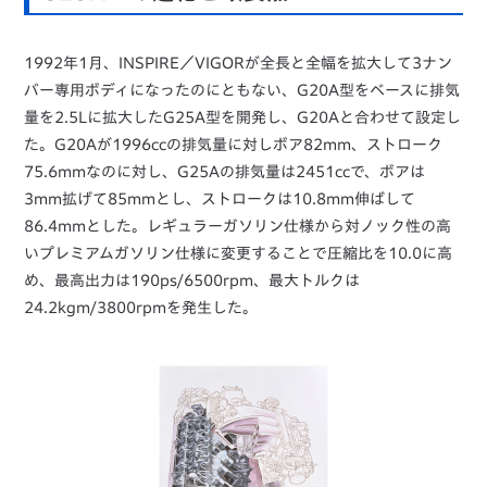
1992年1月、INSPIRE／VIGORが全長と全幅を拡大して3ナン
バー専用ボディになったのにともない、G20A型をベースに排気
量を2.5Lに拡大したG25A型を開発し、G20Aと合わせて設定し
た。G20Aが1996ccの排気量に対しボア82mm、ストローク
75.6mmなのに対し、G25Aの排気量は2451ccで、ボアは
3mm拡げて85mmとし、ストロークは10.8mm伸ばして
86.4mmとした。レギュラーガソリン仕様から対ノック性の高
いプレミアムガソリン仕様に変更することで圧縮比を10.0に高
め、最高出力は190ps/6500rpm、最大トルクは
24.2kgm/3800rpmを発生した。