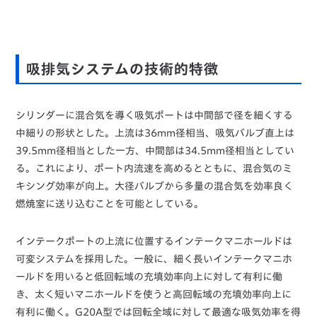
吸排気システムの技術的特徴
シリンダーに混合気を導く吸気ポートは中間部で径を細くする
中細りの形状とした。上流は36mm径相当、吸気バルブ直上は
39.5mm径相当とした一方、中間部は34.5mm径相当としてい
る。これにより、ポート内流速を高めるとともに、混合気のミ
キシング効率が向上。大径バルブから多量の混合気を効率良く
燃焼室に送り込むことを可能としている。
インテークポートの上流に位置するインテークマニホールドは
可変システムを採用した。一般に、細く長いインテークマニホ
ールドを用いると低回転域の充填効率向上に対して有利に働
き、太く短いマニホールドを使うと高回転域の充填効率向上に
有利に働く。G20A型では回転全域に対して最適な吸気効率を得