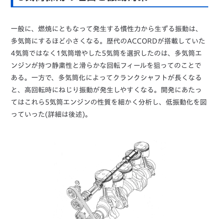
一般に、燃焼にともなって発生する慣性力から生ずる振動は、
多気筒にするほど小さくなる。歴代のACCORDが搭載していた
4気筒ではなく1気筒増やした5気筒を選択したのは、多気筒エ
ンジンが持つ静粛性と滑らかな回転フィールを狙ってのことで
ある。一方で、多気筒化によってクランクシャフトが長くなる
と、高回転時にねじり振動が発生しやすくなる。開発にあたっ
てはこれら5気筒エンジンの性質を細かく分析し、低振動化を図
っていった(詳細は後述)。