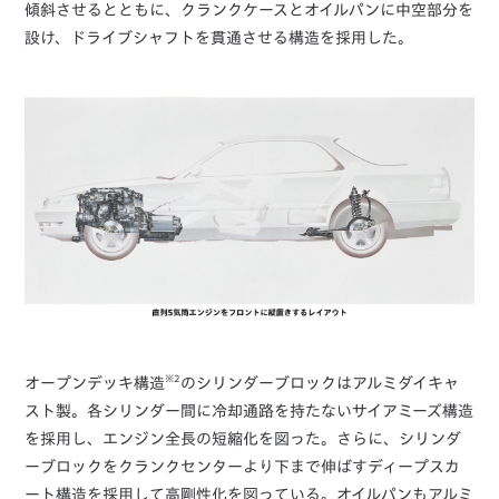
傾斜させるとともに、クランクケースとオイルパンに中空部分を
設け、ドライブシャフトを貫通させる構造を採用した。
※2
オープンデッキ構造
のシリンダーブロックはアルミダイキャ
スト製。各シリンダー間に冷却通路を持たないサイアミーズ構造
を採用し、エンジン全長の短縮化を図った。さらに、シリンダ
ーブロックをクランクセンターより下まで伸ばすディープスカ
ート構造を採用して高剛性化を図っている。オイルパンもアルミ