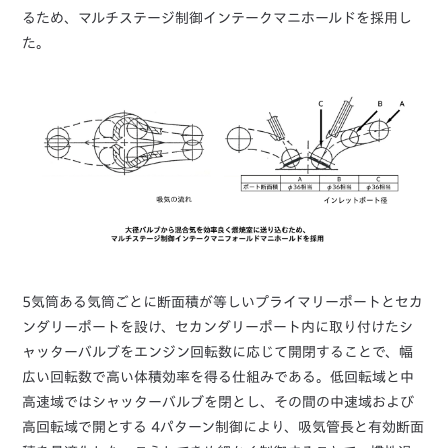
るため、マルチステージ制御インテークマニホールドを採用し
た。
5気筒ある気筒ごとに断面積が等しいプライマリーポートとセカ
ンダリーポートを設け、セカンダリーポート内に取り付けたシ
ャッターバルブをエンジン回転数に応じて開閉することで、幅
広い回転数で高い体積効率を得る仕組みである。低回転域と中
高速域ではシャッターバルブを閉とし、その間の中速域および
高回転域で開とする 4パターン制御により、吸気管長と有効断面