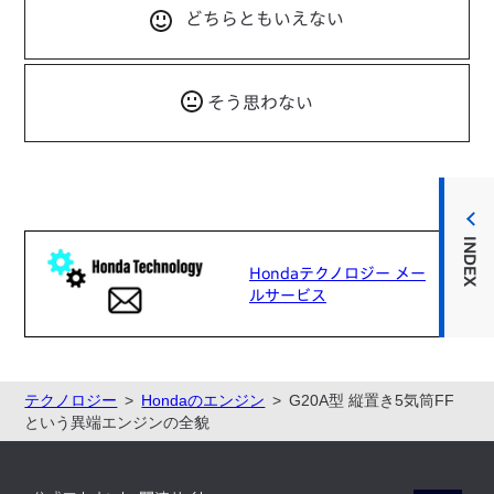
どちらともいえない
そう思わない
INDEX
Hondaテクノロジー メー
ルサービス
テクノロジー
Hondaのエンジン
G20A型 縦置き5気筒FF
という異端エンジンの全貌