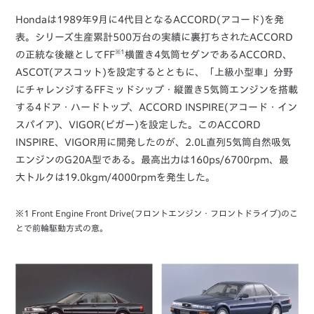
Hondaは1989年9月に4代目となるACCORD(アコード)を発
表。シリーズ生産累計500万台の実績に裏打ちされたACCORD
※1
の正統な後継としてFF
横置き4気筒セダンであるACCORD、
ASCOT(アスコット)を設定するとともに、「上級小型車」分野
にチャレンジするFFミッドシップ・縦置き5気筒エンジンを搭載
する4ドア・ハードトップ、ACCORD INSPIRE(アコード・イン
スパイア)、VIGOR(ビガー)を設定した。このACCORD
INSPIRE、VIGOR用に開発したのが、2.0L直列5気筒自然吸気
エンジンのG20A型である。最高出力は160ps/6700rpm、最
大トルクは19.0kgm/4000rpmを発生した。
※1 Front Engine Front Drive(フロントエンジン・フロントドライブ)のこ
とで前輪駆動方式の意。