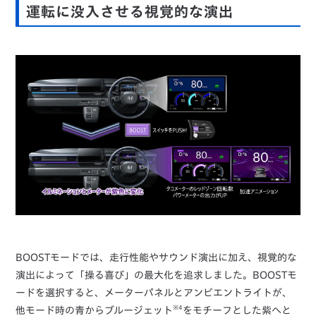
運転に没入させる視覚的な演出
BOOSTモードでは、走行性能やサウンド演出に加え、視覚的な
演出によって「操る喜び」の最大化を追求しました。BOOSTモ
ードを選択すると、メーターパネルとアンビエントライトが、
※4
他モード時の青からブルージェット
をモチーフとした紫へと