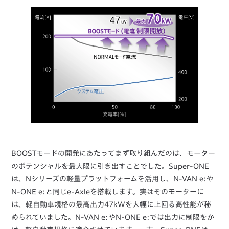
BOOSTモードの開発にあたってまず取り組んだのは、モーター
のポテンシャルを最大限に引き出すことでした。Super-ONE
は、Nシリーズの軽量プラットフォームを活用し、N-VAN e:や
N-ONE e:と同じe-Axleを搭載します。実はそのモーターに
は、軽自動車規格の最高出力47kWを大幅に上回る高性能が秘
められていました。N-VAN e:やN-ONE e:では出力に制限をか