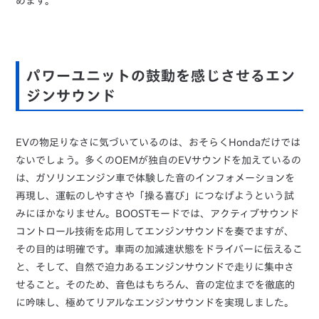
めます。
パワーユニットの鼓動を感じさせるエン
ジンサウンド
EVの物足りなさに気づいているのは、おそらくHondaだけでは
ないでしょう。多くのOEMが独自のEVサウンドを加えているの
は、ガソリンエンジン車で体験した音のインフォメーションを
再現し、運転のしやすさや「操る喜び」につなげようという試
みにほかなりません。BOOSTモードでは、アクティブサウンド
コントロール技術を応用してエンジンサウンドを奏でますが、
その目的は明確です。車両の加減速状態をドライバーに伝えるこ
と、そして、自然で迫力あるエンジンサウンドで走りに集中さ
せること。そのため、音色はもちろん、音の定位までを徹底的
に吟味し、極めてリアルなエンジンサウンドを実現しました。