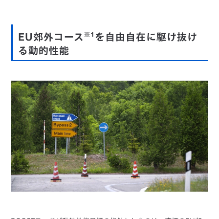
※1
EU郊外コース
を自由自在に駆け抜け
る動的性能