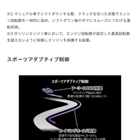
※2 マニュアル車でシフトダウンする際、クラッチを切った状態でエンジ
ン回転数を一時的に高め、シフトダウン後のギアにスムーズにつなげる運
転技術。
※3 ガソリンエンジン車において、エンジン回転数が設定した最高回転数
を超えないように制御しエンジンを保護する装置。
スポーツアダプティブ制御