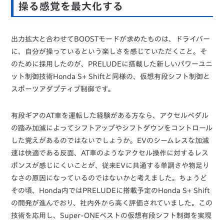
操る感覚を最大化する
出力拡大と合わせてBOOSTモードが求めたものは、ドライバー
に、自分が操っているという楽しさを感じていただくこと。そ
のために採用したのが、PRELUDEに搭載した新しいパワーユニ
ット制御技術Honda S+ Shiftと同様の、仮想有段シフト制御と
スポーツアダプティブ制御です。
有段ギアのAT車を運転した経験がある方なら、アクセルペダル
の踏み加減によってシフトアップやシフトダウンをコントロール
した覚えがあるのではないでしょうか。EVのシームレスな加減
速は快適である反面、AT車のようなアクセル操作に対するレス
ポンスが感じにくいことが、従来EVに共通する単調さや物足り
なさの原因になっているのではないかと考えました。ちょうど
その頃、Honda内ではPRELUDEに搭載予定のHonda S+ Shift
の開発が進んでおり、社内外から高く評価されていました。この
技術を応用し、Super-ONEベストの仮想有段シフト制御を実現