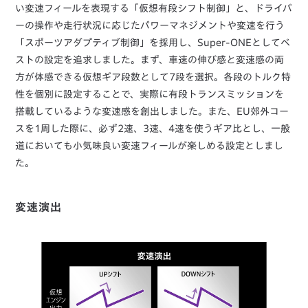
い変速フィールを表現する「仮想有段シフト制御」と、ドライバ
ーの操作や走行状況に応じたパワーマネジメントや変速を行う
「スポーツアダプティブ制御」を採用し、Super-ONEとしてベ
ストの設定を追求しました。まず、車速の伸び感と変速感の両
方が体感できる仮想ギア段数として7段を選択。各段のトルク特
性を個別に設定することで、実際に有段トランスミッションを
搭載しているような変速感を創出しました。また、EU郊外コー
スを1周した際に、必ず2速、3速、4速を使うギア比とし、一般
道においても小気味良い変速フィールが楽しめる設定としまし
た。
変速演出