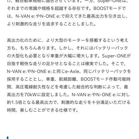
け、軽自動車規格に適合させています。一方、Super-ONEは、
それまでの常識や規格を超越する存在です。BOOSTモードで
は、N-VAN e:やN-ONE e:で抑えてきた最高出力を引き出し、
より刺激的な走りを追求することとしました。
高出力化のために、より大型のモーターを搭載するという考え
方も、もちろんあります。しかし、それにはバッテリーパック
の大型化も必要となり車重が大幅に増大します。Super-ONEが
目指す軽快な走りの足かせとなることは確実でした。そこで、
N-VAN e:やN-ONE e:と同じe-Axle、同じバッテリーパックを
採用することとし、車重、航続距離、BOOSTモード作動可能時
間、高圧電線耐久性などを考慮した総合的な判断によって、最
高出力を70kWに設定しました。N-VAN e:やN-ONE e:に対し
約1.5倍となる最高出力で、刺激的な走りを十分満足いただける
時間、楽しむことができる仕様です。