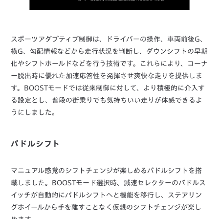
スポーツアダプティブ制御は、ドライバーの操作、車両前後G、
横G、勾配情報などから走行状況を判断し、ダウンシフトの早期
化やシフトホールドなどを行う技術です。これらにより、コーナ
ー脱出時に優れた加速応答性を発揮させ爽快な走りを提供しま
す。BOOSTモードでは従来制御に対して、より積極的に介入す
る設定とし、普段の街乗りでも気持ちいい走りが体感できるよ
うにしました。
パドルシフト
マニュアル感覚のシフトチェンジが楽しめるパドルシフトを搭
載しました。BOOSTモード選択時、減速セレクターのパドルス
イッチが自動的にパドルシフトへと機能を移行し、ステアリン
グホイールから手を離すことなく仮想のシフトチェンジが楽し