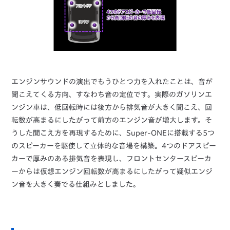
エンジンサウンドの演出でもうひとつ力を入れたことは、音が
聞こえてくる方向、すなわち音の定位です。実際のガソリンエ
ンジン車は、低回転時には後方から排気音が大きく聞こえ、回
転数が高まるにしたがって前方のエンジン音が増大します。そ
うした聞こえ方を再現するために、Super-ONEに搭載する5つ
のスピーカーを駆使して立体的な音場を構築。4つのドアスピー
カーで厚みのある排気音を表現し、フロントセンタースピーカ
ーからは仮想エンジン回転数が高まるにしたがって疑似エンジ
ン音を大きく奏でる仕組みとしました。