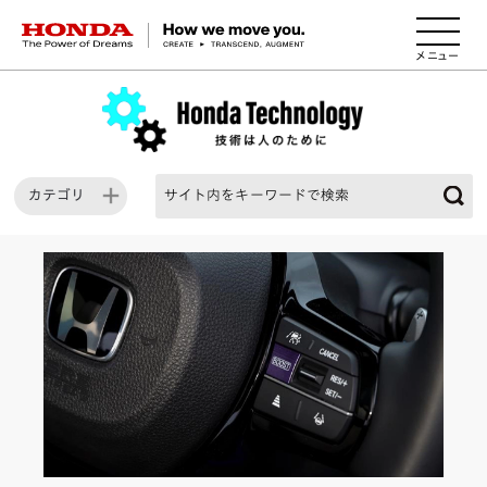
HONDA The Power of Dreams
カテゴリ