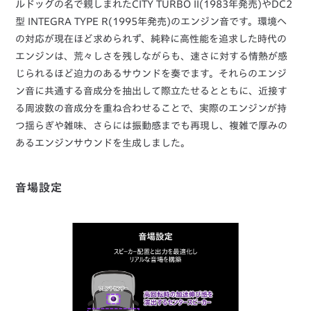
ルドッグの名で親しまれたCITY TURBO II(1983年発売)やDC2
型 INTEGRA TYPE R(1995年発売)のエンジン音です。環境へ
の対応が現在ほど求められず、純粋に高性能を追求した時代の
エンジンは、荒々しさを残しながらも、速さに対する情熱が感
じられるほど迫力のあるサウンドを奏でます。それらのエンジ
ン音に共通する音成分を抽出して際立たせるとともに、近接す
る周波数の音成分を重ね合わせることで、実際のエンジンが持
つ揺らぎや雑味、さらには振動感までも再現し、複雑で厚みの
あるエンジンサウンドを生成しました。
音場設定