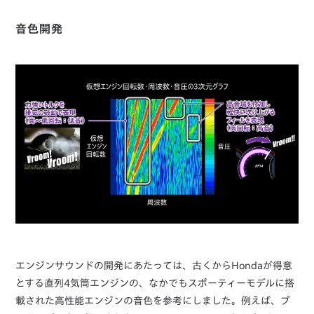
音色開発
エンジンサウンドの開発にあたっては、古くからHondaが得意
とする直列4気筒エンジンの、なかでもスポーティーモデルに搭
載された高性能エンジンの音色を参考にしました。例えば、ブ