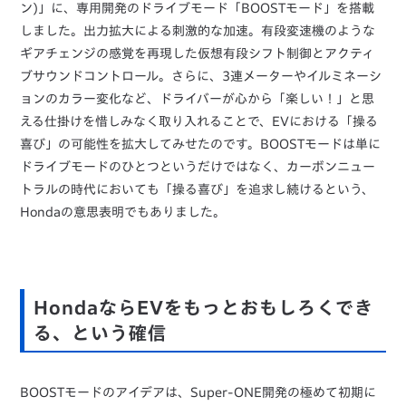
ン)」に、専用開発のドライブモード「BOOSTモード」を搭載
しました。出力拡大による刺激的な加速。有段変速機のような
ギアチェンジの感覚を再現した仮想有段シフト制御とアクティ
ブサウンドコントロール。さらに、3連メーターやイルミネーシ
ョンのカラー変化など、ドライバーが心から「楽しい！」と思
える仕掛けを惜しみなく取り入れることで、EVにおける「操る
喜び」の可能性を拡大してみせたのです。BOOSTモードは単に
ドライブモードのひとつというだけではなく、カーボンニュー
トラルの時代においても「操る喜び」を追求し続けるという、
Hondaの意思表明でもありました。
HondaならEVをもっとおもしろくでき
る、という確信
BOOSTモードのアイデアは、Super-ONE開発の極めて初期に