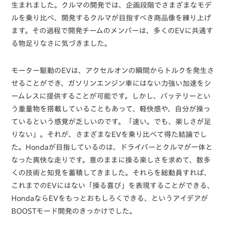
生まれました。クルマの開発では、企画段階でさまざまなモデ
ルを乗り比べ、開発するクルマが目指すべき商品像を練り上げ
ます。その過程で開発チームのメンバーは、多くのEVに共通す
る物足りなさに気づきました。
モーター駆動のEVは、アクセルオンの瞬間からトルクを発生さ
せることができ、ガソリンエンジン車にはない力強い加速をシ
ームレスに提供することが可能です。しかし、バッテリーとい
う重量物を搭載していることもあって、軽快感や、自分が操っ
ているという感覚が乏しいのです。「速い。でも、楽しさが足
りない」。それが、さまざまなEVを乗り比べて得た結論でし
た。Hondaが目指しているのは、ドライバーとクルマが一体と
なった爽快な走りです。意のままに操る楽しさを求めて、数多
くの技術と知見を蓄積してきました。それらを総動員すれば、
これまでのEVにはない「操る喜び」を表現することができる、
HondaならEVをもっとおもしろくできる、というアイデアが
BOOSTモード開発のきっかけでした。