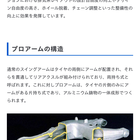
ションにおける排気系レイアウトの設計自由度の向上やデザイ
ン自由度の高さ、ホイール脱着、チェーン調整といった整備性の
向上に効果を発揮しています。
プロアームの構造
通常のスイングアームはタイヤの両側にアームが配置され、それ
らを貫通してリアアクスルが組み付けられており、両持ち式と
呼ばれます。これに対しプロアームは、タイヤの片側のみにア
ームがある片持ち式であり、アルミニウム鋳物の一体成形でつく
られます。