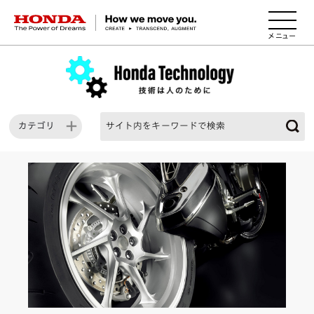
HONDA The Power of Dreams
カテゴリ