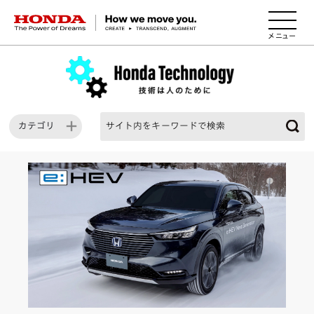
HONDA The Power of Dreams
カテゴリ