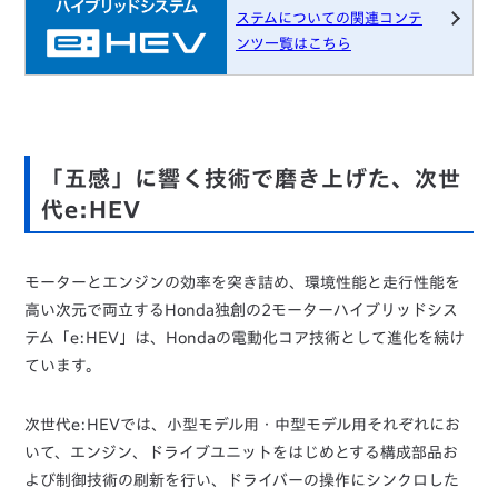
ステムについての関連コンテ
ンツ一覧はこちら
「五感」に響く技術で磨き上げた、次世
代e:HEV
モーターとエンジンの効率を突き詰め、環境性能と走行性能を
高い次元で両立するHonda独創の2モーターハイブリッドシス
テム「e:HEV」は、Hondaの電動化コア技術として進化を続け
ています。
次世代e:HEVでは、小型モデル用・中型モデル用それぞれにお
いて、エンジン、ドライブユニットをはじめとする構成部品お
よび制御技術の刷新を行い、ドライバーの操作にシンクロした