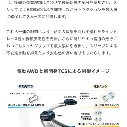
は、後輪の荷重増加に合わせて後輪駆動力配分を増加させ、ス
リップによる挙動の乱れを抑制しながらトラクションを最大限
に確保してスムーズに加速します。
これら一連の制御により、路面の状態を問わず優れたライント
レース性や操縦安定性を発揮。さらに滑りやすい雪道の走行に
おいてもタイヤグリップを最大限に引き出し、スリップによる
不安定挙動を抑えたより安心感の高い走りをもたらします。
電動AWDと新開発TCSによる制御イメージ