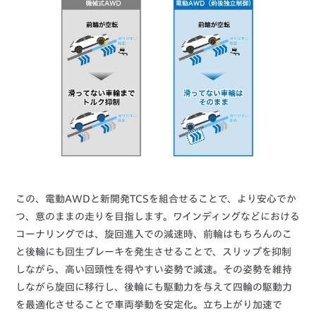
この、電動AWDと新開発TCSを組合せることで、より安心でか
つ、意のままの走りを目指します。ワインディングなどにおける
コーナリングでは、旋回進入での減速時、前輪はもちろんのこ
と後輪にも回生ブレーキを発生させることで、スリップを抑制
しながら、高い回頭性を得やすい姿勢で減速。その姿勢を維持
しながら旋回に移行し、後輪にも駆動力を与えて四輪の駆動力
を最適化させることで車両挙動を安定化。立ち上がり加速で