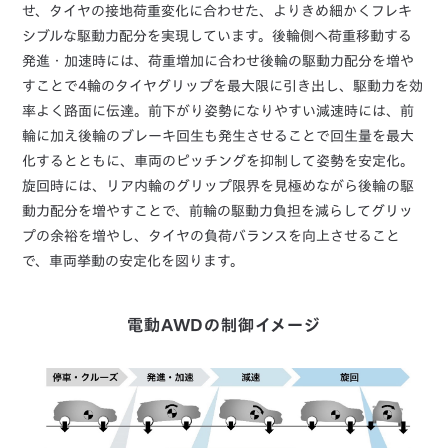
せ、タイヤの接地荷重変化に合わせた、よりきめ細かくフレキ
シブルな駆動力配分を実現しています。後輪側へ荷重移動する
発進・加速時には、荷重増加に合わせ後輪の駆動力配分を増や
すことで4輪のタイヤグリップを最大限に引き出し、駆動力を効
率よく路面に伝達。前下がり姿勢になりやすい減速時には、前
輪に加え後輪のブレーキ回生も発生させることで回生量を最大
化するとともに、車両のピッチングを抑制して姿勢を安定化。
旋回時には、リア内輪のグリップ限界を見極めながら後輪の駆
動力配分を増やすことで、前輪の駆動力負担を減らしてグリッ
プの余裕を増やし、タイヤの負荷バランスを向上させること
で、車両挙動の安定化を図ります。
電動AWDの制御イメージ