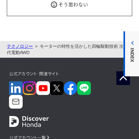
そう思わない
テクノロジー
モーターの特性を活かした四輪駆動技術 次世
INDEX
代電動AWD
公式アカウント・関連サイト
公式アカウント一覧