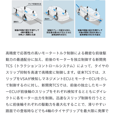
高精度で応答性の高いモータートルク制御による緻密な前後駆
動力の最適配分に加え、前後のモーターを独立制御する新開発
TCS（トラクションコントロールシステム）によって、タイヤの
スリップ抑制を高速で高精度に制御します。従来TCSでは、ス
リップをVSAが検知しマネジメントECUとモーターECUを介し
て制御するのに対し、新開発TCSでは、前後の独立したモータ
ーECUが前後輪のスリップをそれぞれ検知するとともにダイレ
クトに各モーター出力を制御。迅速なスリップ制御を行うとと
もに前後輪それぞれの駆動力を最大化することで、滑りやすい
路面での登坂時などでも4輪のタイヤグリップを最大限に発揮で