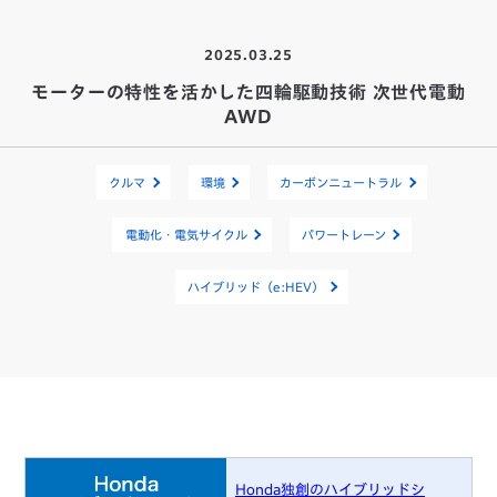
2025.03.25
モーターの特性を活かした四輪駆動技術 次世代電動
AWD
クルマ
環境
カーボンニュートラル
電動化・電気サイクル
パワートレーン
ハイブリッド（e:HEV）
Honda独創のハイブリッドシ