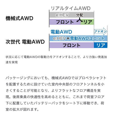
状況に応じて電動AWDの駆動力をアドオンすることで、より力強い発進加
速を実現
パッケージングにおいても、機械式AWDではプロペラシャフト
を配置するために設けていた室内中央部のフロアトンネルを小
さくすることが可能となり、よりフラットなフロア構造を実
現。後席乗員の快適性を高めるとともに、これまで荷室フロア
下に配置していたバッテリーパックをシート下に移動でき、荷
室の拡大が図れます。