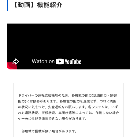
【動画】機能紹介
ドライバーの運転支援機能のため、各機能の能力(認識能力・制御
能力)には限界があります。各機能の能力を過信せず、つねに周囲
の状況に気をつけ、安全運転をお願いします。各システムは、いず
れも道路状況、天候状況、車両状態等によっては、作動しない場合
や十分に性能を発揮できない場合があります。
一部地域で搭載が無い場合があります。