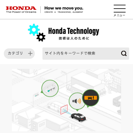
HONDA The Power of Dreams
カテゴリ