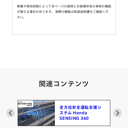
車種や発売時期によって本ページの説明とお客様所有の車両の機能
が異なる場合があります。 実際の機能は取扱説明書をご確認くだ
さい。
関連コンテンツ
ム
全方位安全運転支援シ
ステム Honda
SENSING 360