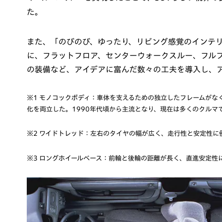
た。
また、「のびのび、ゆったり、リビング感覚のインテ
に、フラットフロア、センターウォークスルー、フル
の装備など、アイデアに富んだ数々の工夫を導入し、ア
※1 モノコックボディ：車体を支えるための独立したフレームがな
化を両立した。1990年代頃から主流となり、現在は多くのクルマ
※2 ワイドトレッド：左右のタイヤの幅が広く、走行性と安定性に
※3 ロングホイールベース：前輪と後輪の距離が長く、直進安定