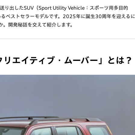
たSUV（Sport Utility Vehicle：スポーツ用多目的
いるベストセラーモデルです。2025年に誕生30周年を迎える
のか。開発秘話を交えて紹介します。
クリエイティブ・ムーバー」とは？