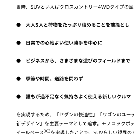
当時、SUVといえばクロスカントリー4WDタイプの屈
● 大人5人と荷物をたっぷり積めることを前提とし
● 日常での心地よい使い勝手を中心に
● ビジネスから、さまざまな遊びのフィールドまで
● 季節や時間、道路を問わず
● 誰もが過不足なく気持ちよく使える新しいクルマ
を実現するため、「セダンの快適性」「ワゴンのユー
新デザイン」を主要テーマとして追求。モノコックボ
※3
イールベース
を実現したことで、SUVらしい視界