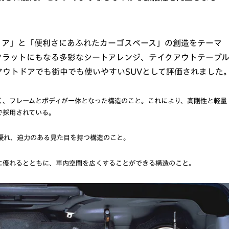
リア」と「便利さにあふれたカーゴスペース」の創造をテーマ
フラットにもなる多彩なシートアレンジ、テイクアウトテーブ
ウトドアでも街中でも使いやすいSUVとして評価されました
く、フレームとボディが一体となった構造のこと。これにより、高剛性と軽量
で採用されている。
優れ、迫力のある見た目を持つ構造のこと。
性に優れるとともに、車内空間を広くすることができる構造のこと。