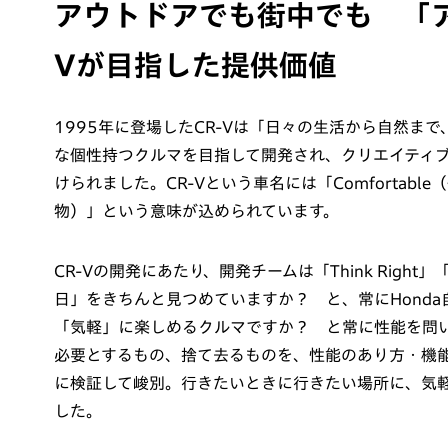
アウトドアでも街中でも 「ア
Vが目指した提供価値
1995年に登場したCR-Vは「日々の生活から自然ま
な個性持つクルマを目指して開発され、クリエイティ
けられました。CR-Vという車名には「Comfortable
物）」という意味が込められています。
CR-Vの開発にあたり、開発チームは「Think Right
日」をきちんと見つめていますか？ と、常にHonda自ら
「気軽」に楽しめるクルマですか？ と常に性能を問いただ
必要とするもの、捨て去るものを、性能のあり方・機
に検証して峻別。行きたいときに行きたい場所に、気
した。