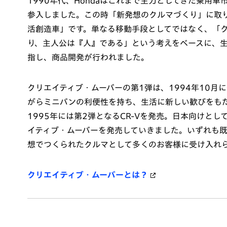
1990年代、Hondaはこれまで主力としてきた乗用
参入しました。この時「新発想のクルマづくり」に取
活創造車」です。単なる移動手段としてではなく、「
り、主人公は『人』である」という考えをベースに、
指し、商品開発が行われました。
クリエイティブ・ムーバーの第1弾は、1994年10月
がらミニバンの利便性を持ち、生活に新しい歓びをもた
1995年には第2弾となるCR-Vを発売。日本向けとして
イティブ・ムーバーを発売していきました。いずれも既
想でつくられたクルマとして多くのお客様に受け入れ
クリエイティブ・ムーバーとは？