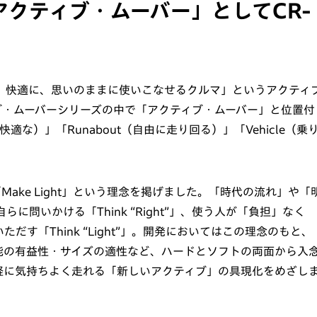
クティブ・ムーバー」としてCR-
で、快適に、思いのままに使いこなせるクルマ」というアクティ
ブ・ムーバーシリーズの中で「アクティブ・ムーバー」と位置付
（快適な）」「Runabout（自由に走り回る）」「Vehicle（乗
」「Make Light」という理念を掲げました。「時代の流れ」や「
に問いかける「Think “Right”」、使う人が「負担」なく
す「Think “Light”」。開発においてはこの理念のもと、
能の有益性・サイズの適性など、ハードとソフトの両面から入
軽に気持ちよく走れる「新しいアクティブ」の具現化をめざし