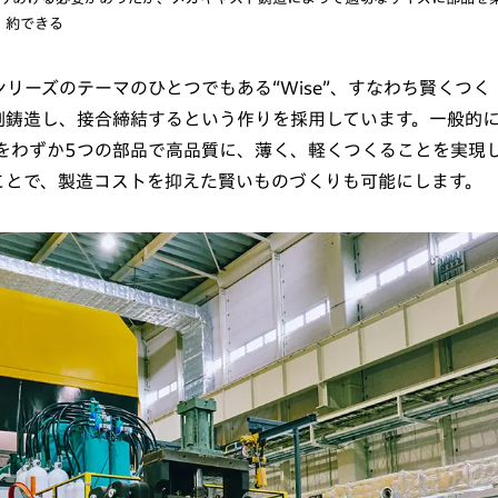
約できる
シリーズのテーマのひとつでもある“Wise”、すなわち賢くつく
割鋳造し、接合締結するという作りを採用しています。一般的
をわずか5つの部品で高品質に、薄く、軽くつくることを実現
ことで、製造コストを抑えた賢いものづくりも可能にします。