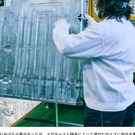
りあげる必要があったが、メガキャスト鋳造によって適切なサイズに部品を