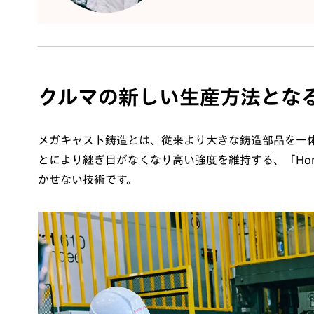
クルマの新しい生産方法とな
メガキャスト鋳造とは、従来より大きな鋳造部品を一
とにより継ぎ目がなくなり高い強度を維持する、「Honda 
かせない技術です。