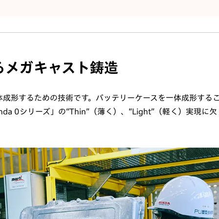
るメガキャスト鋳造
体成形するための技術です。バッテリーケースを一体成形する
0シリーズ」の“Thin”（薄く）、“Light”（軽く）実現に欠