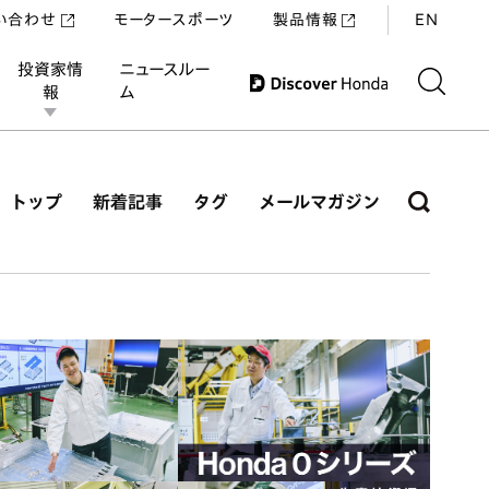
い合わせ
モータースポーツ
製品情報
EN
投資家情
ニュースルー
報
ム
トップ
新着記事
タグ
メールマガジン