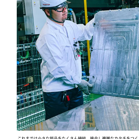
これまでは小さな部品をたくさん締結、接合し複雑なカタチをつく