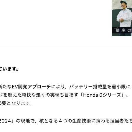
います。​
く）”という新たなEV開発アプローチにより、バッテリー搭載量を最小限に
を超えた軽快な走りの実現も目指す「Honda 0シリーズ」。
必要となります。
eting 2024」の現地で、核となる４つの生産技術に携わる担当者た