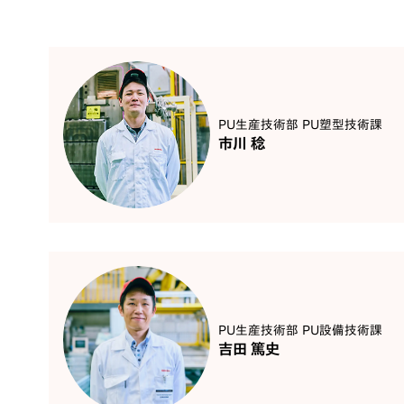
PU生産技術部 PU塑型技術課
市川 稔
PU生産技術部 PU設備技術課
吉田 篤史