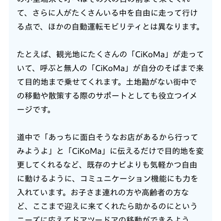
て、さらに人がたくさんいる中を自由に走って行け
る点で、ほかの自動運転モビリティとは異なります。
たとえば、観光地にたくさんの「CiKoMa」が走って
いて、呼ぶと無人の「CiKoMa」が自分のそばまで来
て目的地まで乗せてくれます。土地勘がない街中で
の移動や散策する際のサポートとしても役立つイメ
ージです。
道中で「あっちに面白そうなお店があるから行って
みようよ」と「CiKoMa」に伝えるだけで目的地を変
更してくれるなど、既存のナビよりも気軽かつ自由
に動けるように、コミュニケーション機能にも力を
入れています。お子さま連れの方や高齢者の方な
ど、ここまで迎えに来てくれたら助かるのにという
ニーズに応えてドアツードアの移動ができるよう