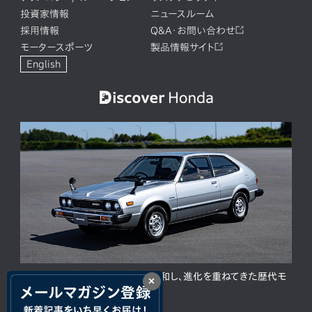
投資家情報
ニュースルーム
採用情報
Q&A・お問い合わせ
モータースポーツ
製品情報サイト
English
ACCORD 50周年。人と時代に調和し、進化を重ねてきた歴代モ
×
デルの歩み