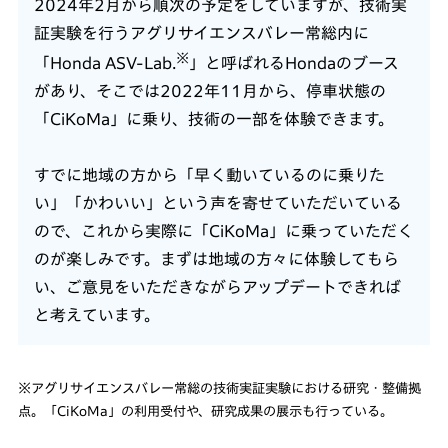
2024年2月から順次の予定をしていますが、技術実
証実験を行うアグリサイエンスバレー常総内に
※
「Honda ASV-Lab.
」と呼ばれるHondaのブース
があり、そこでは2022年11月から、停車状態の
「CiKoMa」に乗り、技術の一部を体験できます。
すでに地域の方から「早く動いているのに乗りた
い」「かわいい」という声を寄せていただいている
ので、これから実際に「CiKoMa」に乗っていただく
のが楽しみです。まずは地域の方々に体験してもら
い、ご意見をいただきながらアップデートできれば
と考えています。
※アグリサイエンスバレー常総の技術実証実験における研究・整備拠
点。「CiKoMa」の利用受付や、研究成果の展示も行っている。