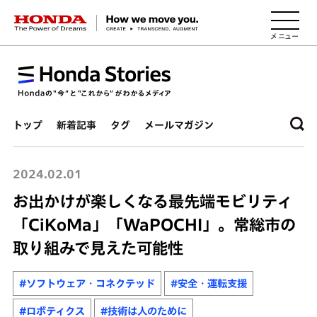
HONDA The Power of Dreams
トップ
新着記事
タグ
メールマガジン
2024.02.01
お出かけが楽しくなる最先端モビリティ
「CiKoMa」「WaPOCHI」。常総市の
取り組みで見えた可能性
#ソフトウェア・コネクテッド
#安全・運転支援
#ロボティクス
#技術は人のために