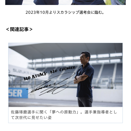
2023年10月よりスカラシップ選考会に臨む。
＜関連記事＞
佐藤琢磨選手に聞く「夢への原動力」。選手兼指導者とし
て次世代に見せたい姿