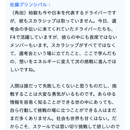
佐藤プリンシパル
（角田）裕毅も今や日本を代表するドライバーです
が、彼もスカラシップは取っていません。今日、選
考会の手伝いに来てくれていたドライバーたちも、
F4で活躍していますが、彼らの中にも首席ではない
メンバーもいます。スカラシップがすべてではなく
て、選考会という場に立てたこと、ここで学んだも
の、想いをエネルギーに変えて次の挑戦に進んでほ
しいですね。
人間は誰だって失敗したくないと思うものだし、挑
戦することは大変な勇気がいるものです。あらゆる
情報を容易く知ることができる世の中にあっても、
自ら行動して挑戦の場に立つことができる人はまだ
まだ多くありません。社会も世界も甘くはない。だ
からこそ、スクールでは思い切り挑戦して欲しいので