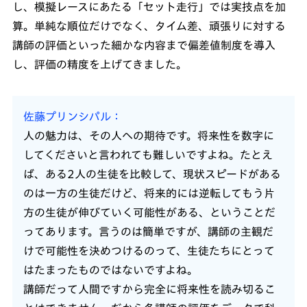
し、模擬レースにあたる「セット走行」では実技点を加
算。単純な順位だけでなく、タイム差、頑張りに対する
講師の評価といった細かな内容まで偏差値制度を導入
し、評価の精度を上げてきました。
佐藤プリンシパル
人の魅力は、その人への期待です。将来性を数字に
してくださいと言われても難しいですよね。たとえ
ば、ある2人の生徒を比較して、現状スピードがある
のは一方の生徒だけど、将来的には逆転してもう片
方の生徒が伸びていく可能性がある、ということだ
ってあります。言うのは簡単ですが、講師の主観だ
けで可能性を決めつけるのって、生徒たちにとって
はたまったものではないですよね。
講師だって人間ですから完全に将来性を読み切るこ