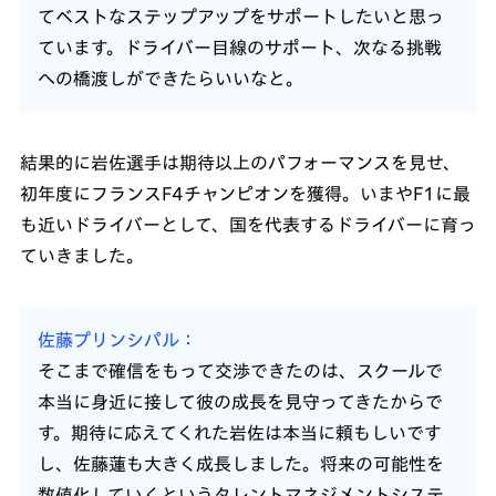
てベストなステップアップをサポートしたいと思っ
ています。ドライバー目線のサポート、次なる挑戦
への橋渡しができたらいいなと。
結果的に岩佐選手は期待以上のパフォーマンスを見せ、
初年度にフランスF4チャンピオンを獲得。いまやF1に最
も近いドライバーとして、国を代表するドライバーに育っ
ていきました。
佐藤プリンシパル
そこまで確信をもって交渉できたのは、スクールで
本当に身近に接して彼の成長を見守ってきたからで
す。期待に応えてくれた岩佐は本当に頼もしいです
し、佐藤蓮も大きく成長しました。将来の可能性を
数値化していくというタレントマネジメントシステ