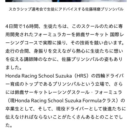
スカラシップ選考会で生徒にアドバイスする佐藤琢磨プリンシパル
4日間で16時間、生徒たちは、このスクールのために専
用開発されたフォーミュラカーを鈴鹿サーキット 国際レ
ーシングコースで実際に操り、その技術を競い合います。
走行の合間、身振りを交えながら熱心に生徒たちに想い
を伝える講師陣のなかに、佐藤プリンシパルの姿もあり
ました。
Honda Racing School Suzuka（HRS）の四輪ドライバ
ー育成のトップであるプリンシパルという立場で、さら
には鈴鹿サーキットレーシングスクール・フォーミュラ
（現Honda Racing School Suzuka Formulaクラス）の
卒業生として、そして、現役ドライバーとして後進たちに
伝えなければならないことがたくさんあるとのことでし
た。