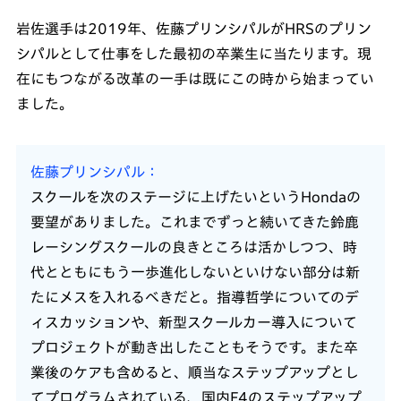
岩佐選手は2019年、佐藤プリンシパルがHRSのプリン
シパルとして仕事をした最初の卒業生に当たります。現
在にもつながる改革の一手は既にこの時から始まってい
ました。
佐藤プリンシパル
スクールを次のステージに上げたいというHondaの
要望がありました。これまでずっと続いてきた鈴鹿
レーシングスクールの良きところは活かしつつ、時
代とともにもう一歩進化しないといけない部分は新
たにメスを入れるべきだと。指導哲学についてのデ
ィスカッションや、新型スクールカー導入について
プロジェクトが動き出したこともそうです。また卒
業後のケアも含めると、順当なステップアップとし
てプログラムされている、国内F4のステップアップ