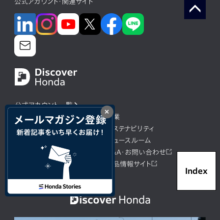
公式アカウント・関連サイト
公式アカウント一覧
×
企業情報
事業
テクノロジー/イノベーション
サステナビリティ
投資家情報
ニュースルーム
採用情報
Q&A・お問い合わせ
モータースポーツ
製品情報サイト
Index
English