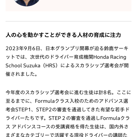
人の心を動かすことができる人材の育成に注力
2023年9月6日、日本グランプリ開幕が迫る鈴鹿サーキ
ットでは、次世代のドライバー育成機関Honda Racing
School Suzuka（HRS）によるスカラシップ選考会が開
催されました。
今年度のスカラシップ選考会に進む生徒は計8名。ここに
至るまでに、Formulaクラス入校のためのアドバンス選
考会STEP1、STEP2の審査を通過してきた有望な若手ド
ライバーたちです。STEP２の審査を通過しFormulaクラ
ス アドバンスコースの受講資格を得た生徒は、国内外さ
まざまなカテゴリーで活躍する現役ドライバーの講師た