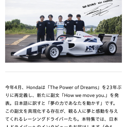
今年4月、Hondaは「The Power of Dreams」を23年ぶ
りに再定義し、新たに副文「How we move you.」を発
表。日本語に訳すと「夢の力であなたを動かす」です。
この副文を具現化する存在が、観る人に夢と感動を与え
てくれるレーシングドライバーたち。本特集では、日本