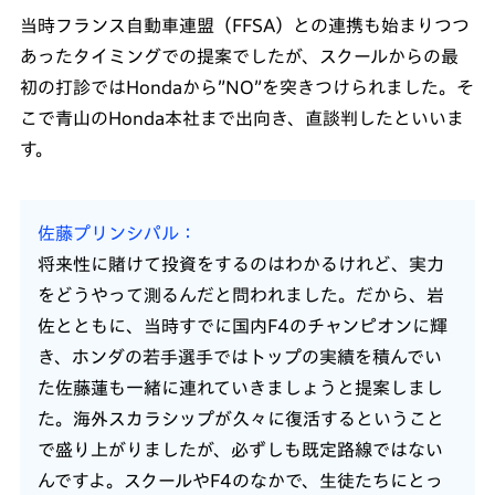
当時フランス自動車連盟（FFSA）との連携も始まりつつ
あったタイミングでの提案でしたが、スクールからの最
初の打診ではHondaから”NO”を突きつけられました。そ
こで青山のHonda本社まで出向き、直談判したといいま
す。
佐藤プリンシパル
将来性に賭けて投資をするのはわかるけれど、実力
をどうやって測るんだと問われました。だから、岩
佐とともに、当時すでに国内F4のチャンピオンに輝
き、ホンダの若手選手ではトップの実績を積んでい
た佐藤蓮も一緒に連れていきましょうと提案しまし
た。海外スカラシップが久々に復活するということ
で盛り上がりましたが、必ずしも既定路線ではない
んですよ。スクールやF4のなかで、生徒たちにとっ