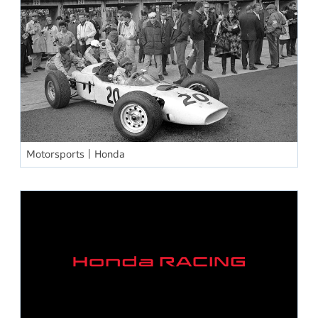
Motorsports｜Honda