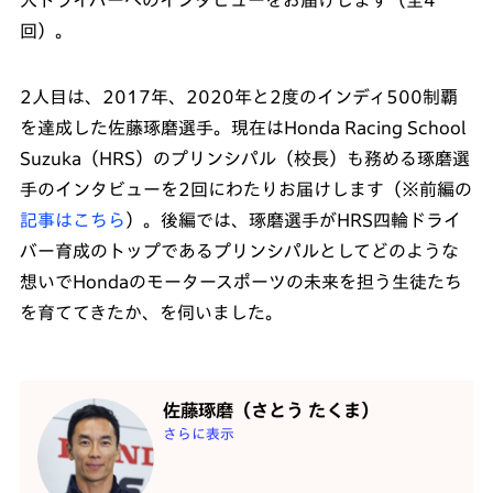
人ドライバーへのインタビューをお届けします（全4
回）。
2人目は、2017年、2020年と2度のインディ500制覇
を達成した佐藤琢磨選手。現在はHonda Racing School
Suzuka（HRS）のプリンシパル（校長）も務める琢磨選
手のインタビューを2回にわたりお届けします（※前編の
記事はこちら
）。後編では、琢磨選手がHRS四輪ドライ
バー育成のトップであるプリンシパルとしてどのような
想いでHondaのモータースポーツの未来を担う生徒たち
を育ててきたか、を伺いました。
佐藤琢磨（さとう たくま）
さらに表示