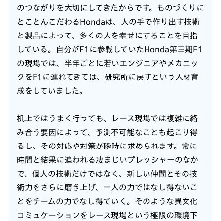
のつながりを大切にしてきたからです。ものづくりに
とことんこだわるHondaは、人の手で作り出す技術
と製品によって、多くの人を幸せにすることを目指
している。自分がF1に参戦していたHonda第三期F1
の現場では、半年ごとに若いエンジニアやメカニッ
クをF1に連れてきては、研究所に戻すという人材育
成をしていました。
机上ではうまく行っても、レース現場では複雑に絡
み合う要因によって、予測不可能なことも起こり得
るし、その対応や対策が瞬時に求められます。常に
時間と結果に追われる凄まじいプレッシャーのなか
で、個人の技術だけではなく、新しい仲間とその技
術力をさらに磨き上げ、一人の力ではなし得ないこ
とをチームの力でなし得ていく。そのような異文化
コミュケーションをレース現場という極限の環境下