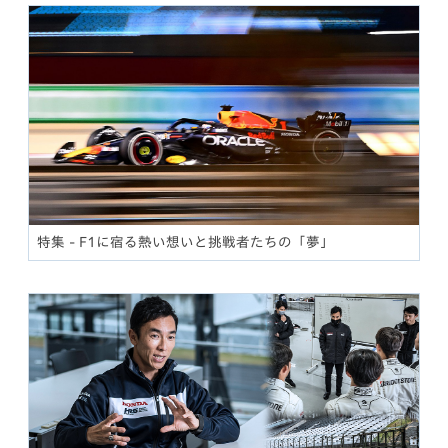
特集 - F1に宿る熱い想いと挑戦者たちの「夢」