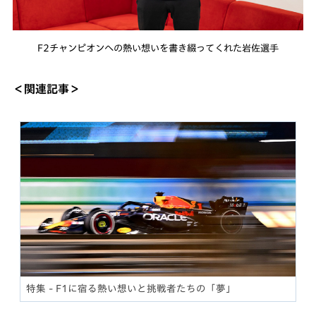
F2チャンピオンへの熱い想いを書き綴ってくれた岩佐選手
＜関連記事＞
特集 - F1に宿る熱い想いと挑戦者たちの「夢」