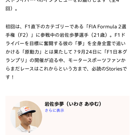
人ドライバーへのインタビューをお届けします（全4
回）。
初回は、F1直下のカテゴリーである「FIA Formula 2選
手権（F2）」に参戦中の岩佐歩夢選手（21歳）。F1ド
ライバーを目標に奮闘する彼の「夢」を全身全霊で追い
かける「原動力」とは果たして？9月24日に「F1日本グ
ランプリ」の開催が迫る中、モータースポーツファンか
らまだレースはこれからという方まで、必読のStoriesで
す！
岩佐歩夢（いわさ あゆむ）
さらに表示