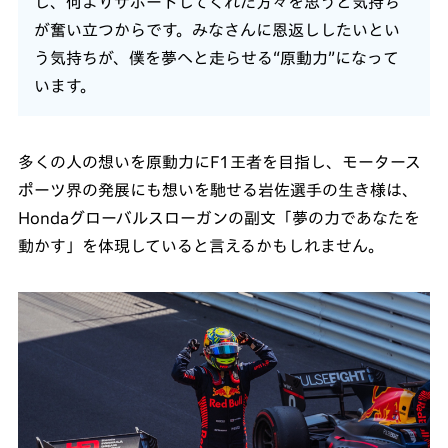
し、何よりサポートしてくれた方々を思うと気持ち
が奮い立つからです。みなさんに恩返ししたいとい
う気持ちが、僕を夢へと走らせる“原動力”になって
います。
多くの人の想いを原動力にF1王者を目指し、モータース
ポーツ界の発展にも想いを馳せる岩佐選手の生き様は、
Hondaグローバルスローガンの副文「夢の力であなたを
動かす」を体現していると言えるかもしれません。