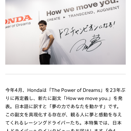
今年4月、Hondaは「The Power of Dreams」を23年ぶ
りに再定義し、新たに副文「How we move you.」を発
表。日本語に訳すと「夢の力であなたを動かす」です。
この副文を具現化する存在が、観る人に夢と感動を与え
てくれるレーシングドライバーたち。本特集では、日本