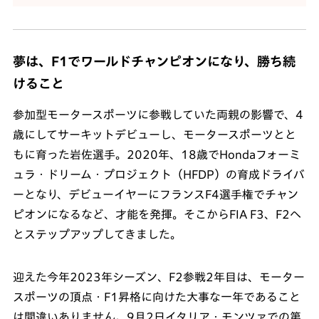
夢は、F1でワールドチャンピオンになり、勝ち続
けること
参加型モータースポーツに参戦していた両親の影響で、4
歳にしてサーキットデビューし、モータースポーツとと
もに育った岩佐選手。2020年、18歳でHondaフォーミ
ュラ・ドリーム・プロジェクト（HFDP）の育成ドライバ
ーとなり、デビューイヤーにフランスF4選手権でチャン
ピオンになるなど、才能を発揮。そこからFIA F3、F2へ
とステップアップしてきました。
迎えた今年2023年シーズン、F2参戦2年目は、モーター
スポーツの頂点・F1昇格に向けた大事な一年であること
は間違いありません。9月2日イタリア・モンツァでの第