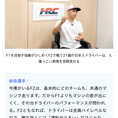
F1を目指す強豪がひしめくF2で戦う21歳の日本人ドライバーは、人
懐っこい表情を垣間見せる
岩佐選手
今僕がいるF2は、基本的にどのチームも、共通のマ
シンで走ります。だからF1よりもマシンの差が出に
くく、その分ドライバーのパフォーマンスが問われ
る。F2ともなれば、ドライバーは全員ハイレベルな
ので、勝ち抜くには「運転がうまい」だけじゃな