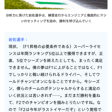
分析力に長けた岩佐選手は、練習走行からエンジニアと徹底的にマシ
ンのセッティングを詰め、勝利を呼び込んでいく
岩佐選手
現状、（F1昇格の必要条件である）スーパーライセ
ンスは年間ランキング5位以上で獲得できますが、正
直、5位でシーズンを終えたとしても、まったく満足
できません。僕の夢はF1に上がることではなく、F1
でしっかりと戦い続けられるドライバー、そしてワ
ールドチャンピオンになることですから。今シーズ
ン、僕らのチームのポテンシャルからすると満足の
いく状況とは言いきれず……。まだまだ勝利を重ね
て、F2でのチャンピオンを掴みとりたいですね。な
ので「F2は今年がラストイヤーだぞ」という覚悟で