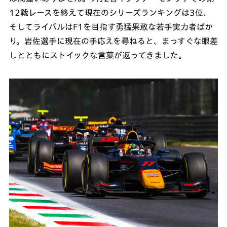
12戦レースを終えて現在のシリーズランキングは3位、
そしてライバルはF1を目指す勇猛果敢な若手実力者ばか
り。岩佐選手に現在の手応えを尋ねると、まっすぐな眼差
しとともにストイックな言葉が返ってきました。