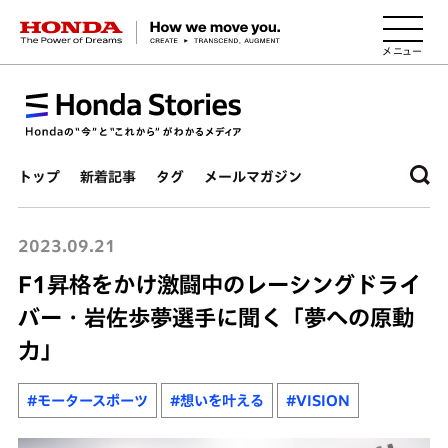
HONDA The Power of Dreams
トップ
新着記事
タグ
メールマガジン
2023.09.21
F1昇格をかけ激闘中のレーシングドライ
バー・岩佐歩夢選手に聞く「夢への原動
力」
#モータースポーツ
#想いを叶える
#VISION