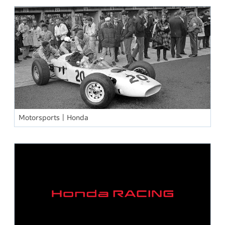
Motorsports｜Honda